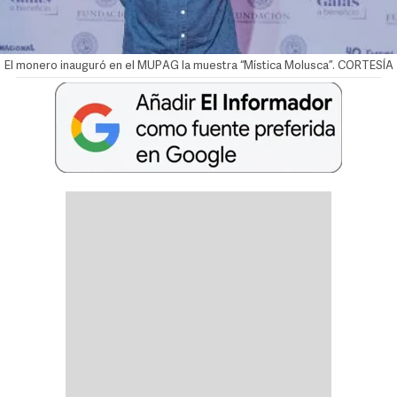
El monero inauguró en el MUPAG la muestra “Mística Molusca”. CORTESÍA