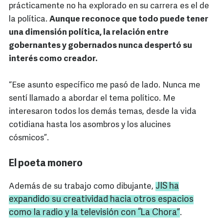
prácticamente no ha explorado en su carrera es el de
la política.
Aunque reconoce que todo puede tener
una dimensión política, la relación entre
gobernantes y gobernados nunca despertó su
interés como creador.
“Ese asunto específico me pasó de lado. Nunca me
sentí llamado a abordar el tema político. Me
interesaron todos los demás temas, desde la vida
cotidiana hasta los asombros y los alucines
cósmicos”.
El poeta monero
JIS
ha
Además de su trabajo como dibujante,
expandido su creatividad hacia otros espacios
como la radio y la televisión con “La Chora”
.