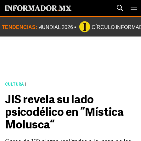
TENDENCIAS:
MUNDIAL 2026
CÍRCULO INFORMA
CULTURA
|
JIS revela su lado
psicodélico en “Mística
Molusca”