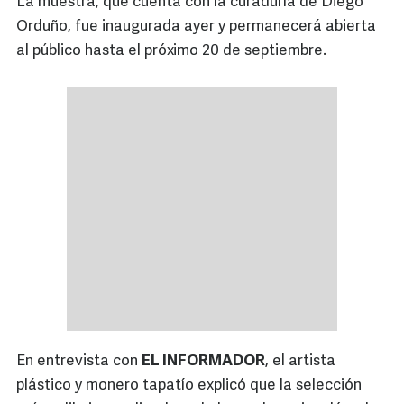
La muestra, que cuenta con la curaduría de Diego
Orduño, fue inaugurada ayer y permanecerá abierta
al público hasta el próximo 20 de septiembre.
En entrevista con
EL INFORMADOR
, el artista
plástico y monero tapatío explicó que la selección