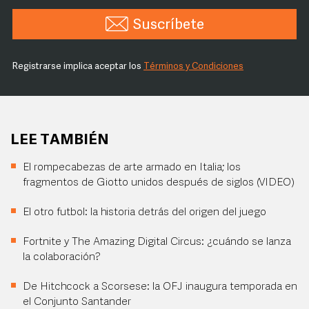
Suscríbete
Registrarse implica aceptar los
Términos y Condiciones
LEE TAMBIÉN
El rompecabezas de arte armado en Italia; los
fragmentos de Giotto unidos después de siglos (VIDEO)
El otro futbol: la historia detrás del origen del juego
Fortnite y The Amazing Digital Circus: ¿cuándo se lanza
la colaboración?
De Hitchcock a Scorsese: la OFJ inaugura temporada en
el Conjunto Santander