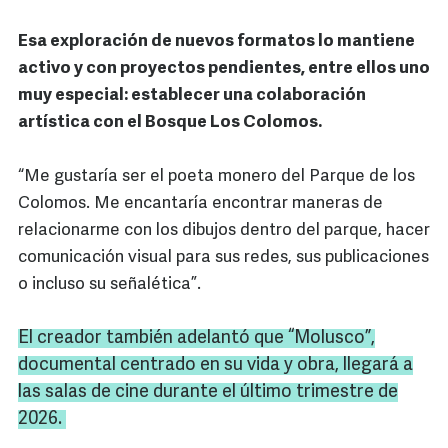
Esa exploración de nuevos formatos lo mantiene
activo y con proyectos pendientes, entre ellos uno
muy especial: establecer una colaboración
artística con el Bosque Los Colomos.
“Me gustaría ser el poeta monero del Parque de los
Colomos. Me encantaría encontrar maneras de
relacionarme con los dibujos dentro del parque, hacer
comunicación visual para sus redes, sus publicaciones
o incluso su señalética”.
El creador también adelantó que “Molusco”,
documental centrado en su vida y obra, llegará a
las salas de cine durante el último trimestre de
2026.