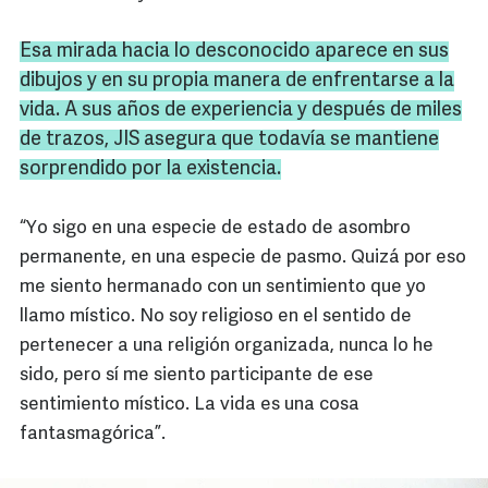
Esa mirada hacia lo desconocido aparece en sus
dibujos y en su propia manera de enfrentarse a la
vida. A sus años de experiencia y después de miles
de trazos,
JIS
asegura que todavía se mantiene
sorprendido por la existencia.
“Yo sigo en una especie de estado de asombro
permanente, en una especie de pasmo. Quizá por eso
me siento hermanado con un sentimiento que yo
llamo místico. No soy religioso en el sentido de
pertenecer a una religión organizada, nunca lo he
sido, pero sí me siento participante de ese
sentimiento místico. La vida es una cosa
fantasmagórica”.