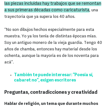
las piezas incluidas hay trabajos que se remontan
a sus primeras décadas como caricaturista
, una
trayectoria que ya supera los 40 años.
“No son dibujos hechos especialmente para esta
muestra. Yo ya los tenía de distintas épocas mías.
Soy un antiguo monero de la vieja guardia. Tengo 40
años de chamba, entonces hay material desde los
ochenta, aunque la mayoría es de los noventa para
acá”.
También te puede interesar: “Poesía sí,
cabaret no”, exigen escritores
Preguntas, contradicciones y creatividad
Hablar de religión, un tema que durante muchos