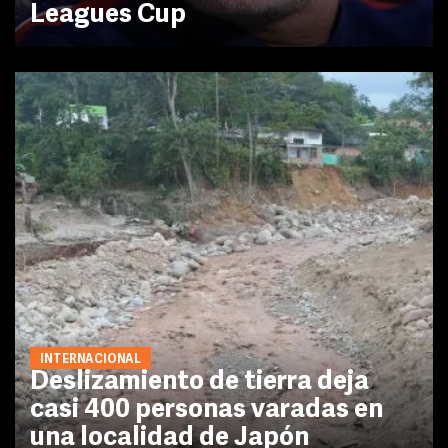
Leagues Cup
INTERNACIONAL
Deslizamiento de tierra deja
casi 400 personas varadas en
una localidad de Japón