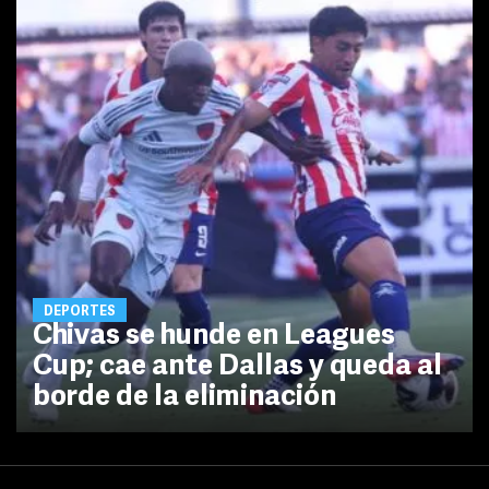
DEPORTES
Chivas se hunde en Leagues
Cup; cae ante Dallas y queda al
borde de la eliminación