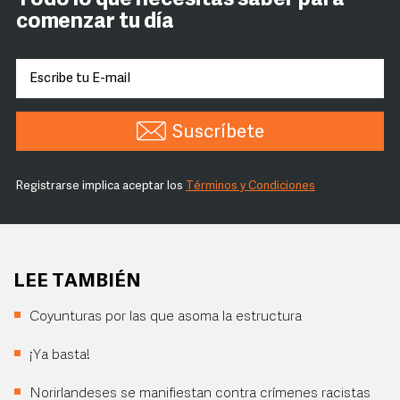
Todo lo que necesitas saber para
comenzar tu día
Suscríbete
Registrarse implica aceptar los
Términos y Condiciones
LEE TAMBIÉN
Coyunturas por las que asoma la estructura
¡Ya basta!
Norirlandeses se manifiestan contra crímenes racistas