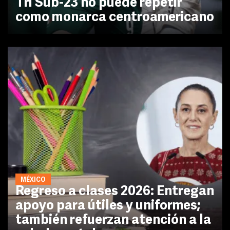
Tri Sub-23 no puede repetir
como monarca centroamericano
MÉXICO
Regreso a clases 2026: Entregan
apoyo para útiles y uniformes;
también refuerzan atención a la