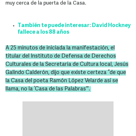
muy cerca de la puerta de la Casa.
También te puede interesar: David Hockney
fallece a los 88 años
A 25 minutos de iniciada la manifestación, el
titular del Instituto de Defensa de Derechos
Culturales de la Secretaría de Cultura local, Jesús
Galindo
Calderón, dijo que existe certeza “de que
la Casa del poeta Ramón López
Velarde
así se
llama, no la ‘Casa de las Palabras’”.