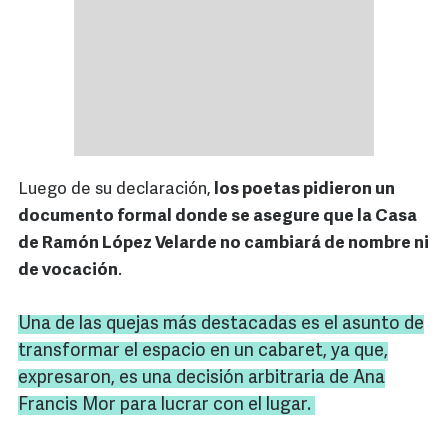
Luego de su declaración,
los poetas pidieron un
documento formal donde se asegure que la Casa
de Ramón López Velarde no cambiará de nombre ni
de vocación
.
Una de las quejas más destacadas es el asunto de
transformar el espacio en un cabaret, ya que,
expresaron, es una decisión arbitraria de Ana
Francis
Mor para lucrar con el lugar.