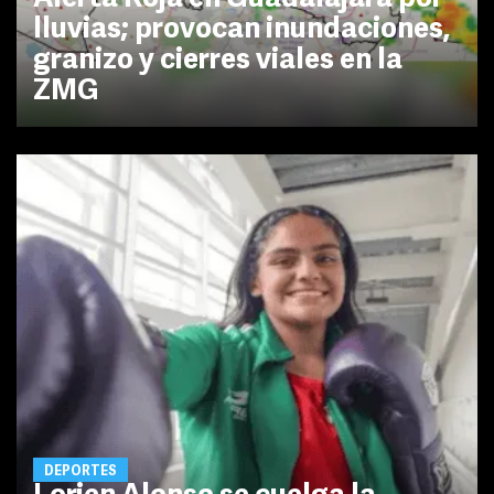
lluvias; provocan inundaciones,
granizo y cierres viales en la
ZMG
DEPORTES