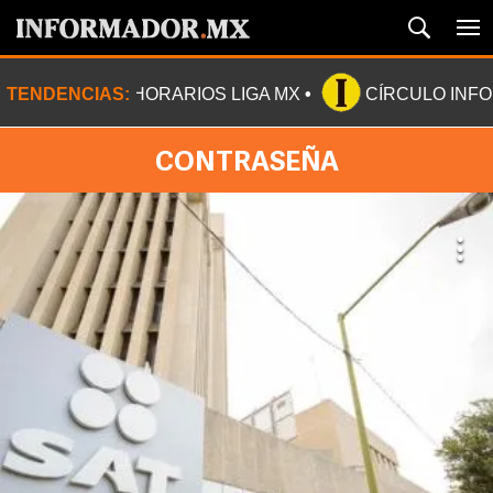
TENDENCIAS:
HORARIOS LIGA MX
CÍRCULO INF
CONTRASEÑA