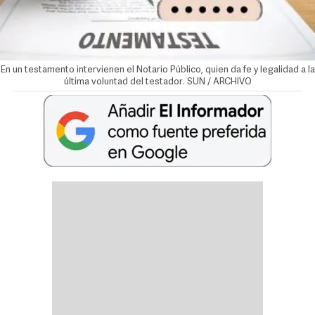
En un testamento intervienen el Notario Público, quien da fe y legalidad a la
última voluntad del testador. SUN / ARCHIVO