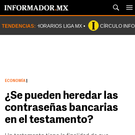
TENDENCIAS:
HORARIOS LIGA MX
CÍRCULO INF
ECONOMÍA
|
¿Se pueden heredar las
contraseñas bancarias
en el testamento?