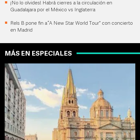
¡No lo olvides! Habrá cierres a la circulación en
Guadalajara por el México vs Inglaterra
Rels B pone fin a “A New Star World Tour” con concierto
en Madrid
MÁS EN ESPECIALES