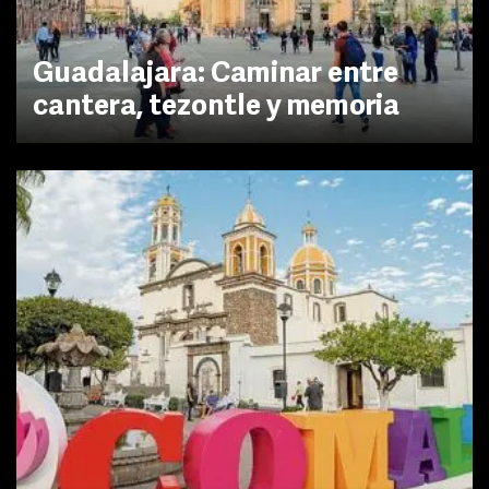
Guadalajara: Caminar entre
cantera, tezontle y memoria