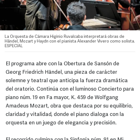
La Orquesta de Cámara Higinio Ruvalcaba interpretará obras de
Händel, Mozart y Haydn con el pianista Alexander Vivero como solista.
ESPECIAL
El programa abre con la Obertura de Sansón de
Georg Friedrich Händel, una pieza de carácter
solemne y teatral que anticipa la fuerza dramática
del oratorio. Continúa con el luminoso Concierto para
piano núm. 19 en Fa mayor, K. 459 de Wolfgang
Amadeus Mozart, obra que destaca por su equilibrio,
claridad y vitalidad, donde el piano dialoga con la
orquesta en un juego de elegancia y precisión.
El recorrido culmina con la Sinfonía núm. 91 en Mi