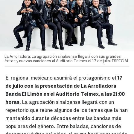
La Arrolladora. La agrupación sinaloense llegará con sus grandes
éxitos y nuevas canciones al Auditorio Telmex el 17 de julio. ESPECIAL
El regional mexicano asumirá el protagonismo el
17
de julio con la presentación de La Arrolladora
Banda El Limón en el Auditorio Telmex, a las 21:00
horas.
La agrupación sinaloense llegará con un
repertorio que reúne algunos de los temas que la han
mantenido durante décadas entre las bandas más
populares del género. Entre baladas, canciones de