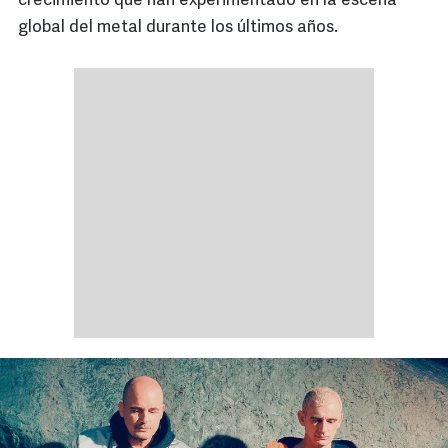
crecimiento que han experimentado en la escena
global del metal durante los últimos años.