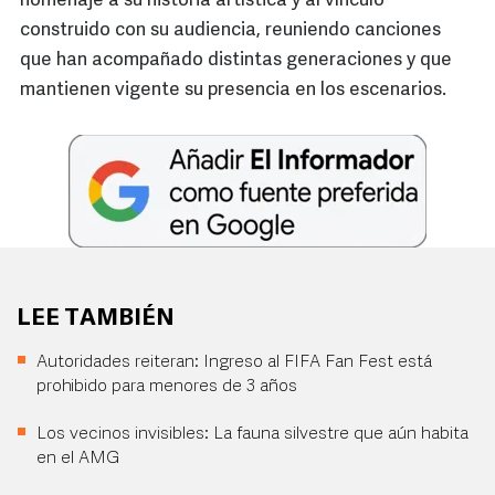
homenaje a su historia artística y al vínculo
construido con su audiencia, reuniendo canciones
que han acompañado distintas generaciones y que
mantienen vigente su presencia en los escenarios.
LEE TAMBIÉN
Autoridades reiteran: Ingreso al FIFA Fan Fest está
prohibido para menores de 3 años
Los vecinos invisibles: La fauna silvestre que aún habita
en el AMG