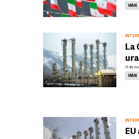
IRÁN
INTER
La 
ura
11 de no
IRÁN
INTER
EU 