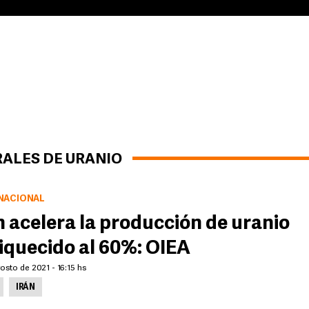
RALES DE URANIO
NACIONAL
n acelera la producción de uranio
iquecido al 60%: OIEA
osto de 2021 - 16:15 hs
IRÁN