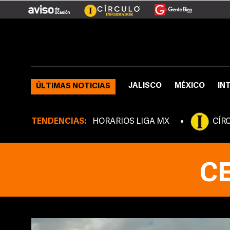
JALISCO
MÉXICO
IN
ÚLTIMAS NOTICIAS
TENDENCIAS:
HORARIOS LIGA MX
CÍR
C