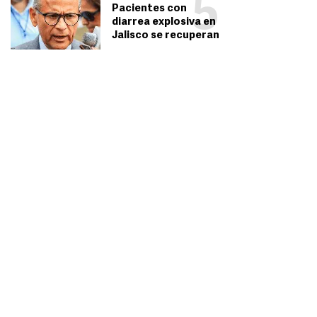
5
Pacientes con
diarrea explosiva en
Jalisco se recuperan