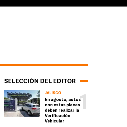
SELECCIÓN DEL EDITOR
JALISCO
1
En agosto, autos
con estas placas
deben realizar la
Verificación
Vehicular