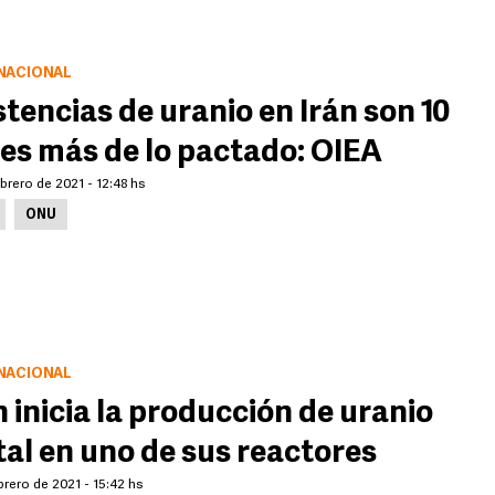
NACIONAL
stencias de uranio en Irán son 10
es más de lo pactado: OIEA
brero de 2021 - 12:48 hs
ONU
NACIONAL
n inicia la producción de uranio
al en uno de sus reactores
brero de 2021 - 15:42 hs