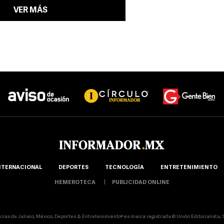
VER MÁS
NTERNACIONAL
DEPORTES
TECNOLOGÍA
ENTRETENIMIENTO
HEMEROTECA
PUBLICIDAD ONLINE
icias de Jalisco, México, Deportes & Entretenimiento® es marca registrada © Unión Editorialista, S.