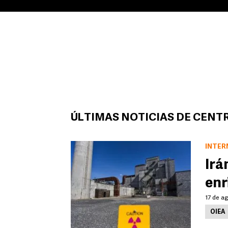
ÚLTIMAS NOTICIAS DE CENT
INTER
Irá
enr
17 de ag
OIEA