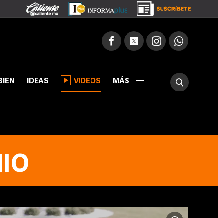
BIEN
IDEAS
VIDEOS
MÁS
IO