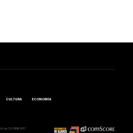
CULTURA
ECONOMÍA
A. de C.V. 2008-2017