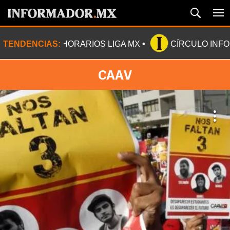
TENDENCIAS:
HORARIOS LIGA MX
CÍRCULO INF
CAAV