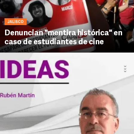
JALISCO
Denuncian "mentira histórica" en
caso de estudiantes de cine