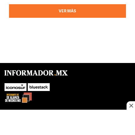
VER MÁS
SUBIR
Este sitio web utiliza cookies propias y de terceros para optimizar su
navegacion, adaptarse a sus preferencias y realizar labores analiticas.