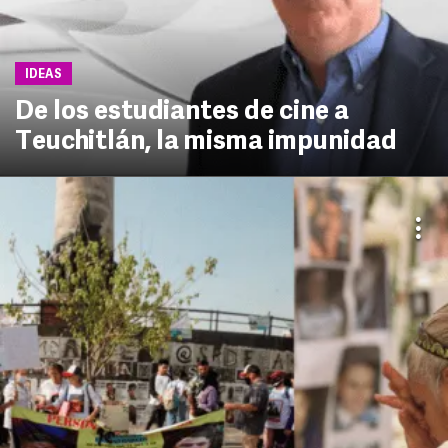
IDEAS
De los estudiantes de cine a
Teuchitlán, la misma impunidad