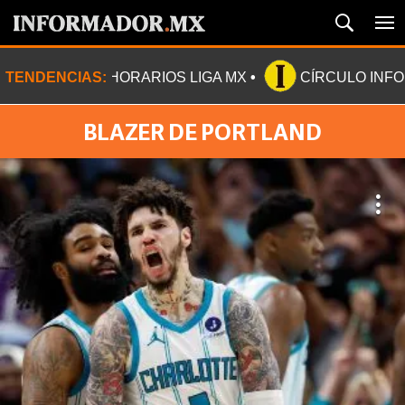
TENDENCIAS:
HORARIOS LIGA MX
CÍRCULO INF
BLAZER DE PORTLAND