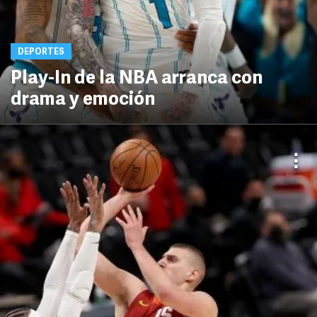
DEPORTES
Play-In de la NBA arranca con
drama y emoción