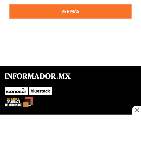
VER MÁS
SUBIR
Este sitio web utiliza cookies propias y de terceros para optimizar su
navegacion, adaptarse a sus preferencias y realizar labores analiticas.