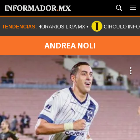
TENDENCIAS:
HORARIOS LIGA MX
CÍRCULO INF
ANDREA NOLI