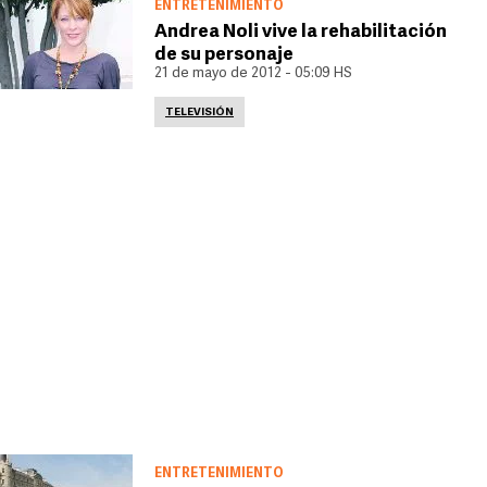
ENTRETENIMIENTO
Andrea Noli vive la rehabilitación
de su personaje
21 de mayo de 2012 - 05:09 HS
TELEVISIÓN
ENTRETENIMIENTO