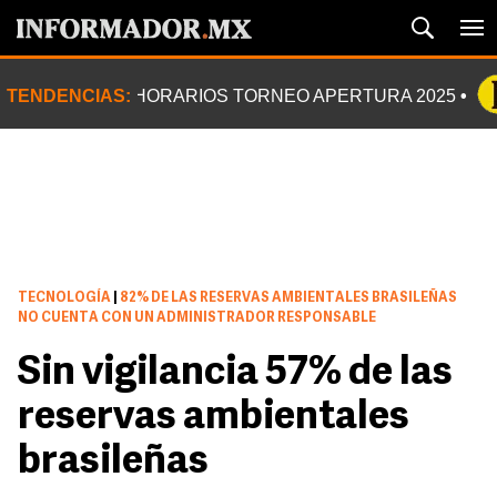
TENDENCIAS:
HORARIOS TORNEO APERTURA 2025
TECNOLOGÍA
|
82% DE LAS RESERVAS AMBIENTALES BRASILEÑAS
NO CUENTA CON UN ADMINISTRADOR RESPONSABLE
Sin vigilancia 57% de las
reservas ambientales
brasileñas