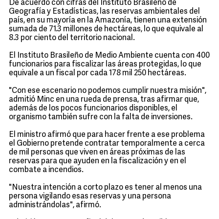
De acuerdo con cifras del Instituto Brasileño de
Geografía y Estadísticas, las reservas ambientales del
país, en su mayoría en la Amazonía, tienen una extensión
sumada de 71.3 millones de hectáreas, lo que equivale al
8.3 por ciento del territorio nacional.
El Instituto Brasileño de Medio Ambiente cuenta con 400
funcionarios para fiscalizar las áreas protegidas, lo que
equivale a un fiscal por cada 178 mil 250 hectáreas.
"Con ese escenario no podemos cumplir nuestra misión",
admitió Minc en una rueda de prensa, tras afirmar que,
además de los pocos funcionarios disponibles, el
organismo también sufre con la falta de inversiones.
El ministro afirmó que para hacer frente a ese problema
el Gobierno pretende contratar temporalmente a cerca
de mil personas que viven en áreas próximas de las
reservas para que ayuden en la fiscalización y en el
combate a incendios.
"Nuestra intención a corto plazo es tener al menos una
persona vigilando esas reservas y una persona
administrándolas", afirmó.