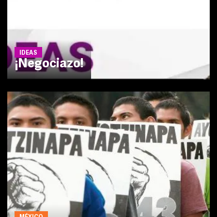
IDEAS
¡Negociazo!