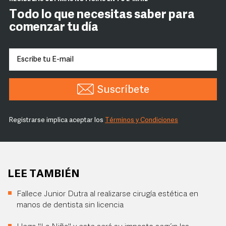
Todo lo que necesitas saber para
comenzar tu día
Suscríbete
Registrarse implica aceptar los
Términos y Condiciones
LEE TAMBIÉN
Fallece Junior Dutra al realizarse cirugía estética en
manos de dentista sin licencia