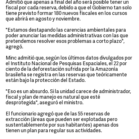
Admitió que apenas a final del año será posible tener un
fiscal por cada reserva, debido a que el Gobierno tan solo
tiene previsto formar 180 nuevos fiscales en los cursos
que abrirá en agosto y noviembre.
"Estamos destapando las carencias ambientales para
poder anunciar las medidas administrativas con las que
pretendemos resolver esos problemas a corto plazo",
agregó.
Minc admitió que, según los últimos datos divulgados por
el Instituto Nacional de Pesquisas Espaciales, el 22 por
ciento de la deforestación sufrida por la Amazonía
brasileña se registra en las reservas que teóricamente
están bajo la protección del Estado.
"Eso es un absurdo. Si la unidad carece de administrador,
fiscal y plan de manejo es natural que esté
desprotegida", aseguró el ministro.
El funcionario agregó que de las 55 reservas de
extracción (áreas que pueden ser explotadas pero
sustentablemente por sus habitantes) apenas dos
tienen un plan para regular sus actividades.