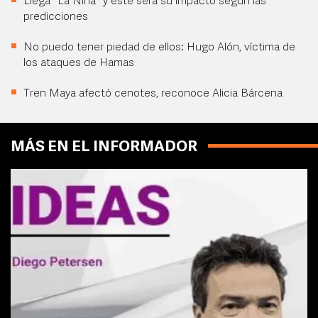
Llega "La Niña" y este será su impacto según las
predicciones
No puedo tener piedad de ellos: Hugo Alón, víctima de
los ataques de Hamas
Tren Maya afectó cenotes, reconoce Alicia Bárcena
MÁS EN EL INFORMADOR