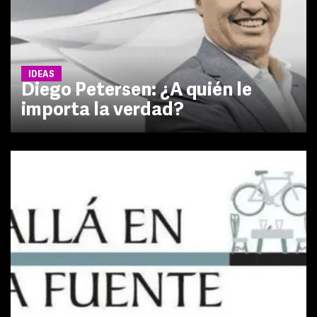
IDEAS
Diego Petersen: ¿A quién le
importa la verdad?