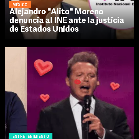
MÉXICO
Alejandro "Alito" Moreno
denuncia al INE ante la justicia
de Estados Unidos
ENTRETENIMIENTO