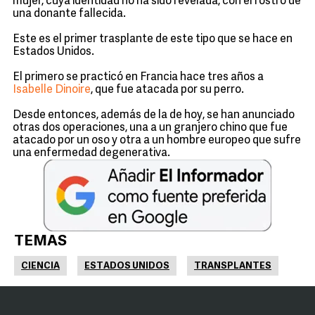
mujer, cuya identidad no ha sido revelada, con el rostro de
una donante fallecida.
Este es el primer trasplante de este tipo que se hace en
Estados Unidos.
El primero se practicó en Francia hace tres años a
Isabelle Dinoire
, que fue atacada por su perro.
Desde entonces, además de la de hoy, se han anunciado
otras dos operaciones, una a un granjero chino que fue
atacado por un oso y otra a un hombre europeo que sufre
una enfermedad degenerativa.
TEMAS
CIENCIA
ESTADOS UNIDOS
TRANSPLANTES