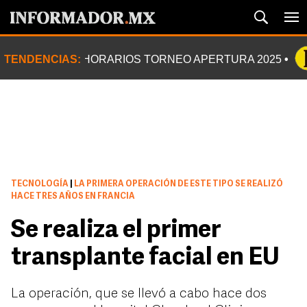
TENDENCIAS:
HORARIOS TORNEO APERTURA 2025
TECNOLOGÍA
|
LA PRIMERA OPERACIÓN DE ESTE TIPO SE REALIZÓ
HACE TRES AÑOS EN FRANCIA
Se realiza el primer
transplante facial en EU
La operación, que se llevó a cabo hace dos