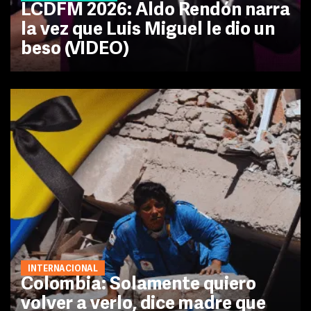
LCDFM 2026: Aldo Rendón narra
la vez que Luis Miguel le dio un
beso (VIDEO)
INTERNACIONAL
Colombia: Solamente quiero
volver a verlo, dice madre que