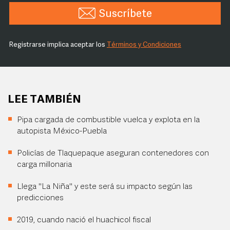
Suscríbete
Registrarse implica aceptar los
Términos y Condiciones
LEE TAMBIÉN
Pipa cargada de combustible vuelca y explota en la
autopista México-Puebla
Policías de Tlaquepaque aseguran contenedores con
carga millonaria
Llega "La Niña" y este será su impacto según las
predicciones
2019, cuando nació el huachicol fiscal