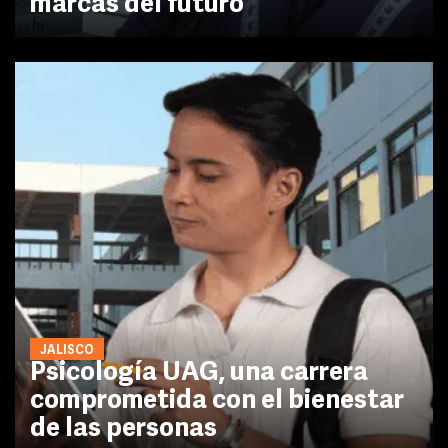
marcas del futuro
JALISCO
Psicología UAG, una carrera
comprometida con el bienestar
de las personas