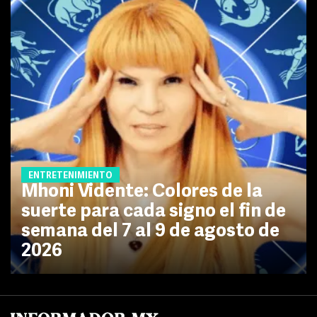
ENTRETENIMIENTO
Mhoni Vidente: Colores de la
suerte para cada signo el fin de
semana del 7 al 9 de agosto de
2026