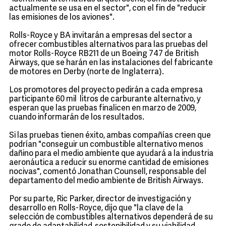
actualmente se usa en el sector", con el fin de "reducir
las emisiones de los aviones".
Rolls-Royce y BA invitarán a empresas del sector a
ofrecer combustibles alternativos para las pruebas del
motor Rolls-Royce RB211 de un Boeing 747 de British
Airways, que se harán en las instalaciones del fabricante
de motores en Derby (norte de Inglaterra).
Los promotores del proyecto pedirán a cada empresa
participante 60 mil litros de carburante alternativo, y
esperan que las pruebas finalicen en marzo de 2009,
cuando informarán de los resultados.
Si las pruebas tienen éxito, ambas compañías creen que
podrían "conseguir un combustible alternativo menos
dañino para el medio ambiente que ayudará a la industria
aeronáutica a reducir su enorme cantidad de emisiones
nocivas", comentó Jonathan Counsell, responsable del
departamento del medio ambiente de British Airways.
Por su parte, Ric Parker, director de investigación y
desarrollo en Rolls-Royce, dijo que "la clave de la
selección de combustibles alternativos dependerá de su