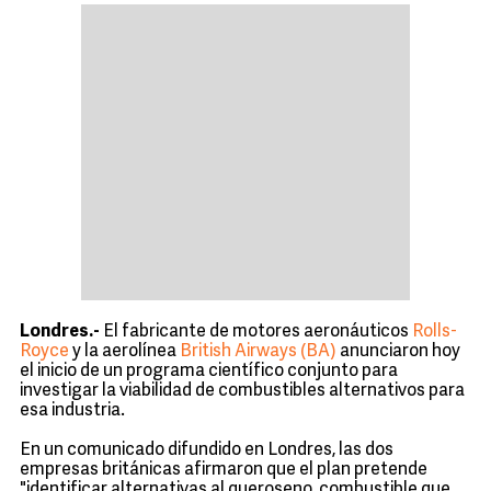
Londres.-
El fabricante de motores aeronáuticos
Rolls-
Royce
y la aerolínea
British Airways (BA)
anunciaron hoy
el inicio de un programa científico conjunto para
investigar la viabilidad de combustibles alternativos para
esa industria.
En un comunicado difundido en Londres, las dos
empresas británicas afirmaron que el plan pretende
"identificar alternativas al queroseno, combustible que