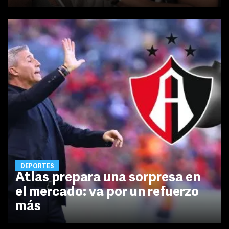
DEPORTES
Atlas prepara una sorpresa en
el mercado: va por un refuerzo
más