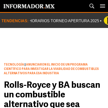
TENDENCIAS:
HORARIOS TORNEO APERTURA 2025
TECNOLOGÍA
|
ANUNCIARON EL INICIO DE UN PROGRAMA
CIENTÍFICO PARA INVESTIGAR LA VIABILIDAD DE COMBUSTIBLES
ALTERNATIVOS PARA ESA INDUSTRIA
Rolls-Royce y BA buscan
un combustible
alternativo que sea