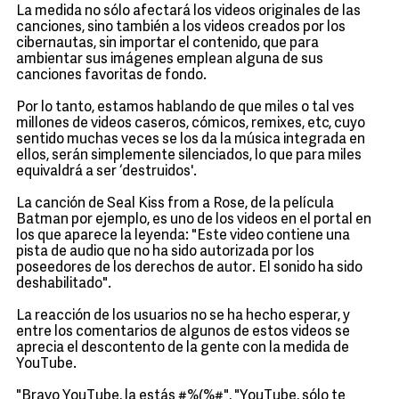
La medida no sólo afectará los videos originales de las
canciones, sino también a los videos creados por los
cibernautas, sin importar el contenido, que para
ambientar sus imágenes emplean alguna de sus
canciones favoritas de fondo.
Por lo tanto, estamos hablando de que miles o tal ves
millones de videos caseros, cómicos, remixes, etc, cuyo
sentido muchas veces se los da la música integrada en
ellos, serán simplemente silenciados, lo que para miles
equivaldrá a ser ‘destruidos'.
La canción de Seal Kiss from a Rose, de la película
Batman por ejemplo, es uno de los videos en el portal en
los que aparece la leyenda: "Este video contiene una
pista de audio que no ha sido autorizada por los
poseedores de los derechos de autor. El sonido ha sido
deshabilitado".
La reacción de los usuarios no se ha hecho esperar, y
entre los comentarios de algunos de estos videos se
aprecia el descontento de la gente con la medida de
YouTube.
"Bravo YouTube, la estás #%(%#", "YouTube, sólo te