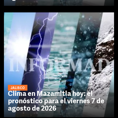
JALISCO
Clima en Mazamitla hoy: el
pronóstico para el viernes 7 de
agosto de 2026