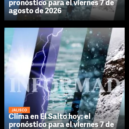
pronóstico para el viernes 7 de
agosto de 2026
JALISCO
Clima en El Salto hoy: el
pronóstico para el viernes 7 de