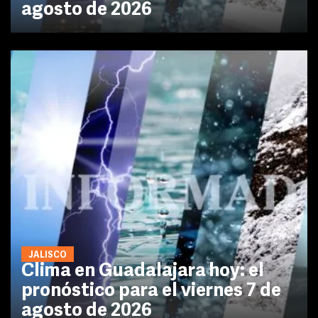
agosto de 2026
JALISCO
Clima en Guadalajara hoy: el
pronóstico para el viernes 7 de
agosto de 2026