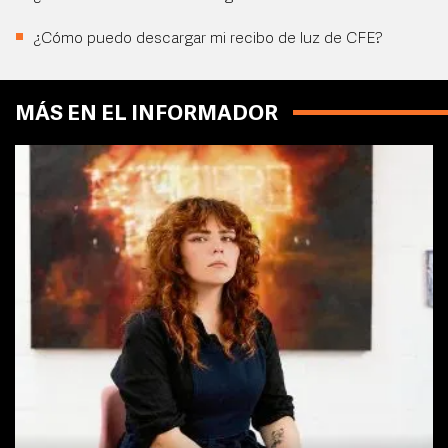
¿Cómo puedo descargar mi recibo de luz de CFE?
MÁS EN EL INFORMADOR