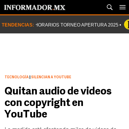
TENDENCIAS:
HORARIOS TORNEO APERTURA 2025
TECNOLOGÍA
|
SILENCIAN A YOUTUBE
Quitan audio de videos
con copyright en
YouTube