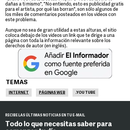
dañas a ti mismo", "No entiendo, esto es publicidad gratis
para el artista, por qué las borran", son sólo algunos de
los miles de comentarios posteados en los videos con
este problema.
Aunque no sea de gran utilidad a estas alturas, el sitio
coloca debajo de los videos un link que te dirige a una
página con toda la información relevante sobre los
derechos de autor (en inglés).
TEMAS
INTERNET
PÁGINAS WEB
.YOU TUBE
RECIBE LAS ÚLTIMAS NOTICIAS EN TU E-MAIL
Todo lo que necesitas saber para