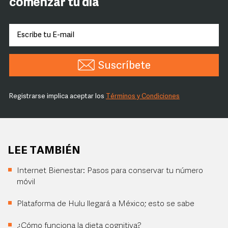
comenzar tu día
Suscríbete
Registrarse implica aceptar los
Términos y Condiciones
LEE TAMBIÉN
Internet Bienestar: Pasos para conservar tu número
móvil
Plataforma de Hulu llegará a México; esto se sabe
¿Cómo funciona la dieta cognitiva?