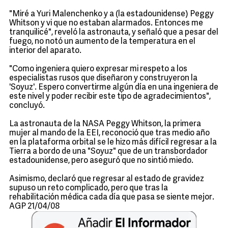
"Miré a Yuri Malenchenko y a (la estadounidense) Peggy
Whitson y vi que no estaban alarmados. Entonces me
tranquilicé", reveló la astronauta, y señaló que a pesar del
fuego, no notó un aumento de la temperatura en el
interior del aparato.
"Como ingeniera quiero expresar mi respeto a los
especialistas rusos que diseñaron y construyeron la
'Soyuz'. Espero convertirme algún día en una ingeniera de
este nivel y poder recibir este tipo de agradecimientos",
concluyó.
La astronauta de la NASA Peggy Whitson, la primera
mujer al mando de la EEI, reconoció que tras medio año
en la plataforma orbital se le hizo más difícil regresar a la
Tierra a bordo de una "Soyuz" que de un transbordador
estadounidense, pero aseguró que no sintió miedo.
Asimismo, declaró que regresar al estado de gravidez
supuso un reto complicado, pero que tras la
rehabilitación médica cada día que pasa se siente mejor.
AGP 21/04/08