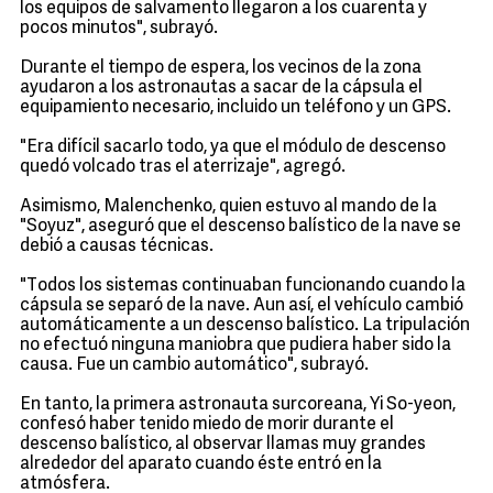
los equipos de salvamento llegaron a los cuarenta y
pocos minutos", subrayó.
Durante el tiempo de espera, los vecinos de la zona
ayudaron a los astronautas a sacar de la cápsula el
equipamiento necesario, incluido un teléfono y un GPS.
"Era difícil sacarlo todo, ya que el módulo de descenso
quedó volcado tras el aterrizaje", agregó.
Asimismo, Malenchenko, quien estuvo al mando de la
"Soyuz", aseguró que el descenso balístico de la nave se
debió a causas técnicas.
"Todos los sistemas continuaban funcionando cuando la
cápsula se separó de la nave. Aun así, el vehículo cambió
automáticamente a un descenso balístico. La tripulación
no efectuó ninguna maniobra que pudiera haber sido la
causa. Fue un cambio automático", subrayó.
En tanto, la primera astronauta surcoreana, Yi So-yeon,
confesó haber tenido miedo de morir durante el
descenso balístico, al observar llamas muy grandes
alrededor del aparato cuando éste entró en la
atmósfera.