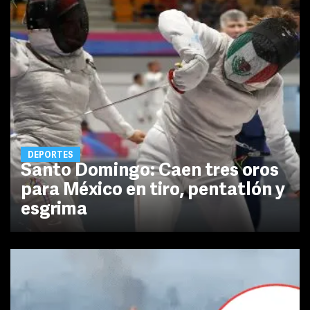
DEPORTES
Santo Domingo: Caen tres oros
para México en tiro, pentatlón y
esgrima