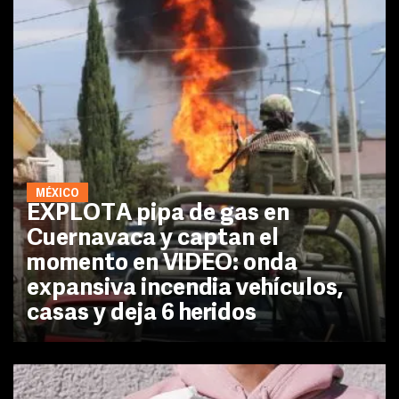
MÉXICO
EXPLOTA pipa de gas en
Cuernavaca y captan el
momento en VIDEO: onda
expansiva incendia vehículos,
casas y deja 6 heridos