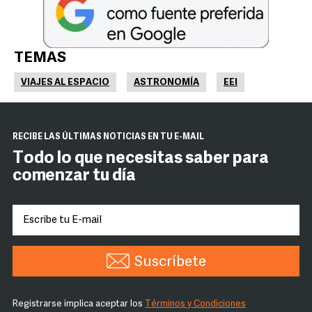
TEMAS
VIAJES AL ESPACIO
ASTRONOMÍA
EEI
RECIBE LAS ÚLTIMAS NOTICIAS EN TU E-MAIL
Todo lo que necesitas saber para
comenzar tu día
Suscríbete
Registrarse implica aceptar los
Términos y Condiciones