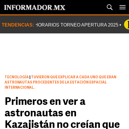
TENDENCIAS:
HORARIOS TORNEO APERTURA 2025
TECNOLOGÍA
|
TUVIERON QUE EXPLICAR A CADA UNO QUE ERAN
ASTRONAUTAS PROCEDENTES DE LA ESTACIÓN ESPACIAL
INTERNACIONAL .
Primeros en ver a
astronautas en
Kazajistán no creían que