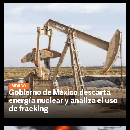
MÉXICO
Gobierno de México descarta
energía nuclear y analiza el uso
de fracking