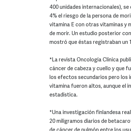
400 unidades internacionales), se
4% el riesgo de la persona de mori
vitamina E con otras vitaminas y 
de morir. Un estudio posterior c
mostró que éstas registraban un 1
*La revista Oncología Clínica pub
cáncer de cabeza y cuello y que f
los efectos secundarios pero los í
vitamina fueron altos, aunque el 
estadística.
*Una investigación finlandesa re
20 miligramos diarios de betacaro
de cáncer de pulmón entre los usu