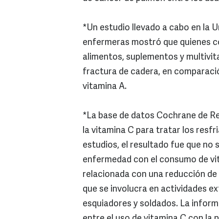
*Un estudio llevado a cabo en la 
enfermeras mostró que quienes co
alimentos, suplementos y multivit
fractura de cadera, en comparac
vitamina A.
*La base de datos Cochrane de Re
la vitamina C para tratar los res
estudios, el resultado fue que no 
enfermedad con el consumo de vi
relacionada con una reducción de 
que se involucra en actividades 
esquiadores y soldados. La inform
entre el uso de vitamina C con la