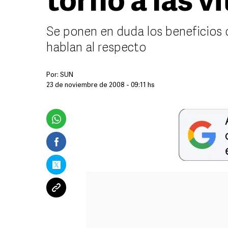
torno a las v
Se ponen en duda los beneficios d
hablan al respecto
Por:
SUN
23 de noviembre de 2008 - 09:11 hs