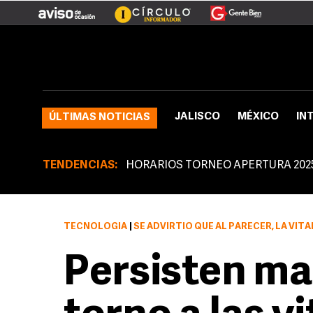
JALISCO
MÉXICO
IN
ÚLTIMAS NOTICIAS
TENDENCIAS:
HORARIOS TORNEO APERTURA 202
TECNOLOGÍA
|
SE ADVIRTIÓ QUE AL PARECER, LA VITAMINA C PROTEGE NO S
Persisten ma