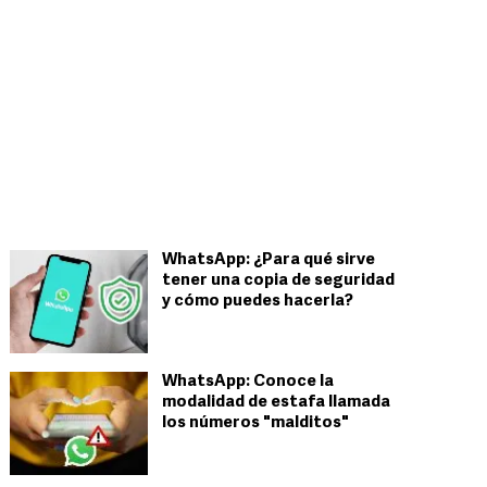
WhatsApp: ¿Para qué sirve
tener una copia de seguridad
y cómo puedes hacerla?
WhatsApp: Conoce la
modalidad de estafa llamada
los números "malditos"