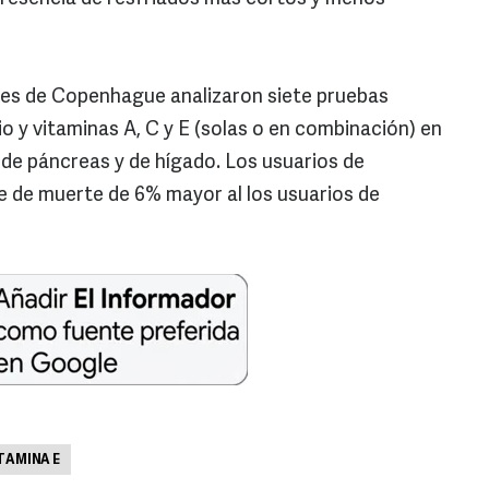
res de Copenhague analizaron siete pruebas
o y vitaminas A, C y E (solas o en combinación) en
de páncreas y de hígado. Los usuarios de
ce de muerte de 6% mayor al los usuarios de
TAMINA E