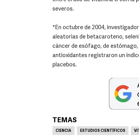
severos.
*En octubre de 2004, investigado
aleatorias de betacaroteno, seleni
cáncer de esófago, de estómago, 
antioxidantes registraron un índi
placebos.
TEMAS
CIENCIA
ESTUDIOS CIENTÍFICOS
VI