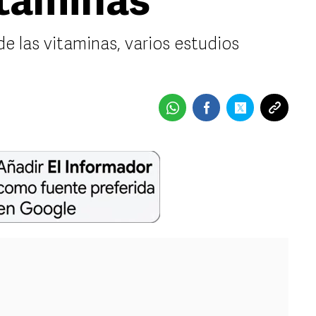
itaminas
e las vitaminas, varios estudios