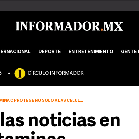
TERNACIONAL
DEPORTE
ENTRETENIMIENTO
GENTE 
5
CÍRCULO INFORMADOR
ÓLO A LAS CÉLULAS SANAS SINO TAMBIÉN A LAS CANCERÍGENAS
las noticias en