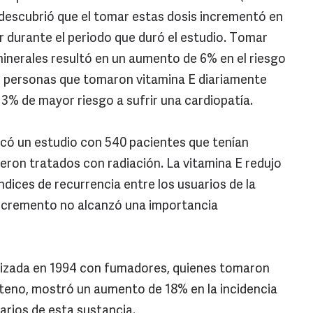
 descubrió que el tomar estas dosis incrementó en
r durante el periodo que duró el estudio. Tomar
minerales resultó en un aumento de 6% en el riesgo
on personas que tomaron vitamina E diariamente
3% de mayor riesgo a sufrir una cardiopatía.
licó un estudio con 540 pacientes que tenían
ueron tratados con radiación. La vitamina E redujo
ndices de recurrencia entre los usuarios de la
incremento no alcanzó una importancia
alizada en 1994 con fumadores, quienes tomaron
teno, mostró un aumento de 18% en la incidencia
arios de esta sustancia.