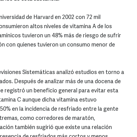
Universidad de Harvard en 2002 con 72 mil
nsumieron altos niveles de vitamina A de los
amínicos tuvieron un 48% más de riesgo de sufrir
ión con quienes tuvieron un consumo menor de
visiones Sistemáticas analizó estudios en torno a
friados. Después de analizar más de una docena de
se registró un beneficio general para evitar esta
tamina C aunque dicha vitamina estuvo
50% en la incidencia de resfriado entre la gente
extremas, como corredores de maratón,
ación también sugirió que existe una relación
 presencia de resfriados más cortos y menos