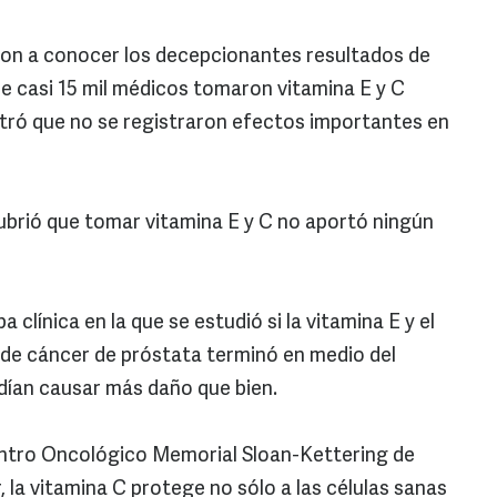
ron a conocer los decepcionantes resultados de
ue casi 15 mil médicos tomaron vitamina E y C
tró que no se registraron efectos importantes en
ubrió que tomar vitamina E y C no aportó ningún
clínica en la que se estudió si la vitamina E y el
o de cáncer de próstata terminó en medio del
dían causar más daño que bien.
ntro Oncológico Memorial Sloan-Kettering de
, la vitamina C protege no sólo a las células sanas