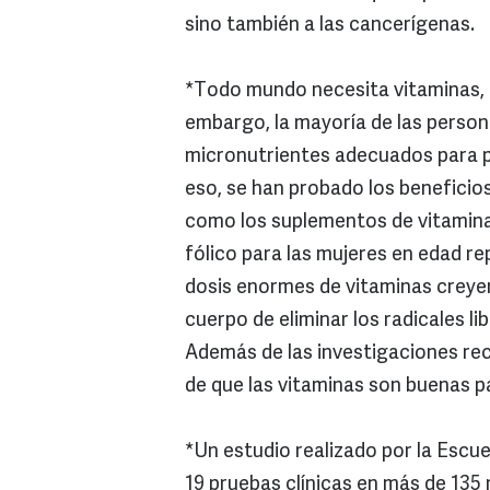
sino también a las cancerígenas.
*Todo mundo necesita vitaminas, la
embargo, la mayoría de las perso
micronutrientes adecuados para pr
eso, se han probado los beneficio
como los suplementos de vitamina 
fólico para las mujeres en edad 
dosis enormes de vitaminas creye
cuerpo de eliminar los radicales l
Además de las investigaciones rec
de que las vitaminas son buenas p
*Un estudio realizado por la Escue
19 pruebas clínicas en más de 135 