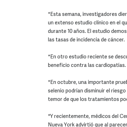
*Esta semana, investigadores die
un extenso estudio clínico en el q
durante 10 años. El estudio demos
las tasas de incidencia de cáncer.
*En otro estudio reciente se desc
beneficio contra las cardiopatías.
*En octubre, una importante prueba 
selenio podrían disminuir el riesg
temor de que los tratamientos po
*Y recientemente, médicos del Ce
Nueva York advirtió que al parecer