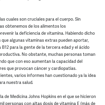
s cuales son cruciales para el cuerpo. Sin
nas obtenemos de los alimentos los
evenir la deficiencia de vitamina. Habiendo dicho
s que algunas vitaminas extras pueden aportar,
B12 para la gente de la tercera edad y el ácido
reproductiva. No obstante, muchas personas toman
ndo que con eso aumentan la capacidad del
ibres que provocan cáncer y cardiopatías.
ientes, varios informes han cuestionado ya la idea
ara nuestra salud.
la de Medicina Johns Hopkins en el que se hicieron
mil personas con altas dosis de vitamina E (más de