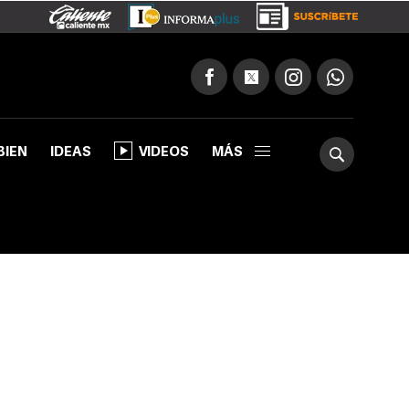
BIEN
IDEAS
VIDEOS
MÁS