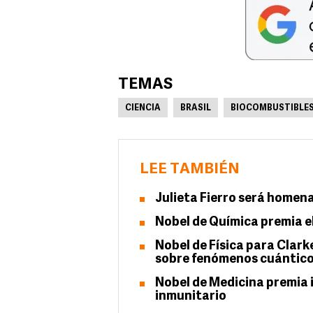
TEMAS
CIENCIA
BRASIL
BIOCOMBUSTIBLE
LEE TAMBIÉN
Julieta Fierro será homena
Nobel de Química premia e
Nobel de Física para Clark
sobre fenómenos cuántic
Nobel de Medicina premia i
inmunitario