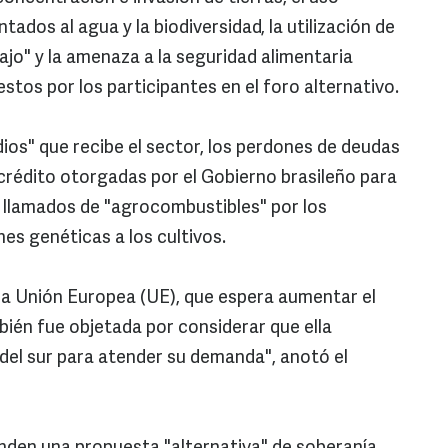
tados al agua y la biodiversidad, la utilización de
jo" y la amenaza a la seguridad alimentaria
tos por los participantes en el foro alternativo.
dios" que recibe el sector, los perdones de deudas
e crédito otorgadas por el Gobierno brasileño para
 llamados de "agrocombustibles" por los
es genéticas a los cultivos.
 la Unión Europea (UE), que espera aumentar el
bién fue objetada por considerar que ella
s del sur para atender su demanda", anotó el