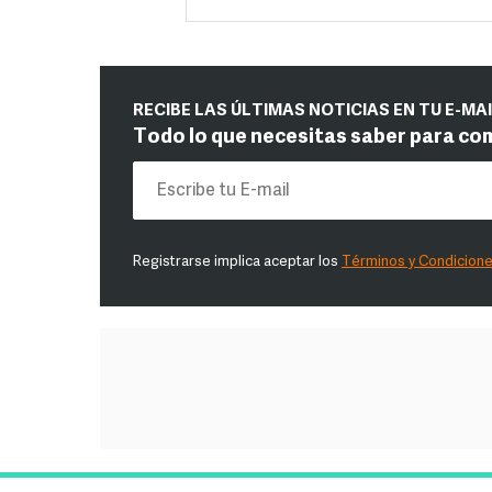
RECIBE LAS ÚLTIMAS NOTICIAS EN TU E-MA
Todo lo que necesitas saber para co
Registrarse implica aceptar los
Términos y Condicion