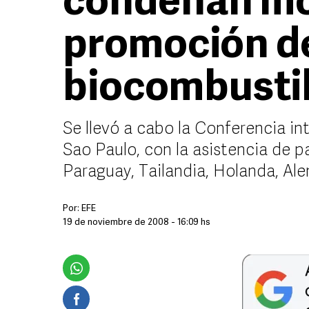
condenan mo
promoción d
biocombusti
Se llevó a cabo la Conferencia i
Sao Paulo, con la asistencia de 
Paraguay, Tailandia, Holanda, Al
Por:
EFE
19 de noviembre de 2008 - 16:09 hs