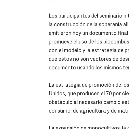
Los participantes del seminario 
la construcción de la soberanía al
emitieron hoy un documento final
promueve el uso de los biocombus
con el modelo y la estrategia de
que estos no son vectores de desar
documento usando los mismos térmi
La estrategia de promoción de los
Unidos, que producen el 70 por cie
obstáculo al necesario cambio est
consumo, de agricultura y de matr
La expansión de monocultivos, la c