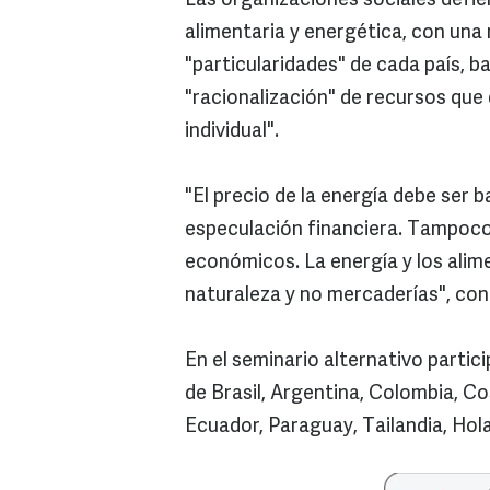
Las organizaciones sociales defie
alimentaria y energética, con una
"particularidades" de cada país, b
"racionalización" de recursos que 
individual".
"El precio de la energía debe ser b
especulación financiera. Tampoco
económicos. La energía y los alim
naturaleza y no mercaderías", con
En el seminario alternativo parti
de Brasil, Argentina, Colombia, Co
Ecuador, Paraguay, Tailandia, Hol