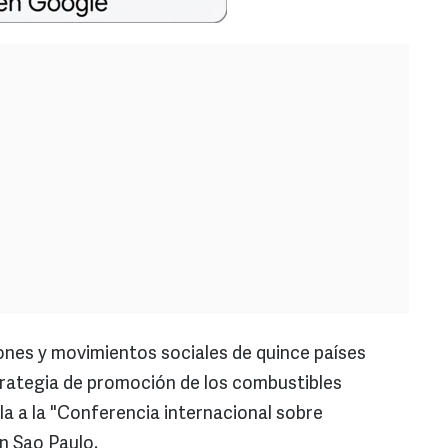
nes y movimientos sociales de quince países
trategia de promoción de los combustibles
la a la "Conferencia internacional sobre
n Sao Paulo.