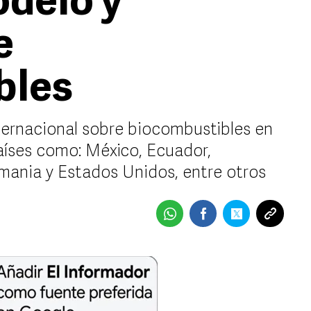
delo y
e
bles
nternacional sobre biocombustibles en
países como: México, Ecuador,
emania y Estados Unidos, entre otros