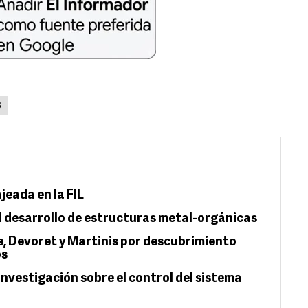
S
jeada en la FIL
l desarrollo de estructuras metal-orgánicas
e, Devoret y Martinis por descubrimiento
os
nvestigación sobre el control del sistema