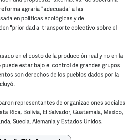
nden una propuesta "alternativa" de soberanía
 reforma agraria "adecuada" a las
asada en políticas ecológicas y de
den "prioridad al transporte colectivo sobre el
asado en el costo de la producción real y no en la
 puede estar bajo el control de grandes grupos
entos son derechos de los pueblos dados por la
cluyó.
ciparon representantes de organizaciones sociales
sta Rica, Bolivia, El Salvador, Guatemala, México,
anda, Suecia, Alemania y Estados Unidos.