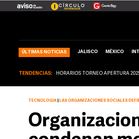
JALISCO
MÉXICO
IN
ÚLTIMAS NOTICIAS
TENDENCIAS:
HORARIOS TORNEO APERTURA 202
TECNOLOGÍA
|
LAS ORGANIZACIONES SOCIALES DEFIENDEN UNA PROPUEST
Organizacion