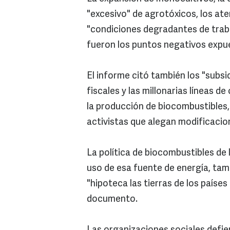
"excesivo" de agrotóxicos, los aten
"condiciones degradantes de traba
fueron los puntos negativos expues
El informe citó también los "subsi
fiscales y las millonarias líneas d
la producción de biocombustibles,
activistas que alegan modificacion
La política de biocombustibles de
uso de esa fuente de energía, tam
"hipoteca las tierras de los paíse
documento.