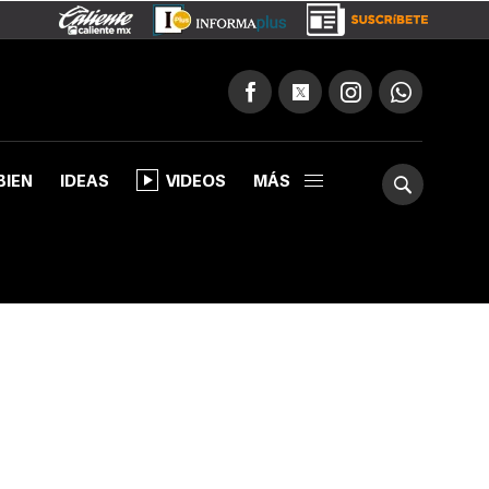
BIEN
IDEAS
VIDEOS
MÁS