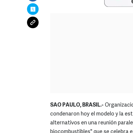
SAO PAULO, BRASIL.-
Organizacio
condenaron hoy el modelo y la es
alternativos en una reunión parale
biocombustibles" que se celebra e