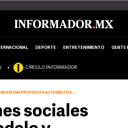
TERNACIONAL
DEPORTE
ENTRETENIMIENTO
GENTE 
5
CÍRCULO INFORMADOR
A ALTERNATIVA DE SOBERANÍA ALIMENTARIA Y ENERGÉTICA
es sociales