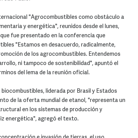
internacional "Agrocombustibles como obstáculo a
imentaria y energética", reunidos desde el lunes,
 que fue presentado en la conferencia que
tibles "Estamos en desacuerdo, radicalmente,
 promoción de los agrocombustibles. Entendemos
rollo, ni tampoco de sostenibilidad", apuntó el
nos del lema de la reunión oficial.
 biocombustibles, liderada por Brasil y Estados
nto de la oferta mundial de etanol, "representa un
ructural en los sistemas de producción y
iz energética", agregó el texto.
oncentración e invasión de tierras, el uso