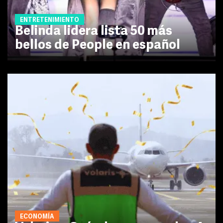
ENTRETENIMIENTO
Belinda lidera lista 50 más
bellos de People en español
ECONOMÍA