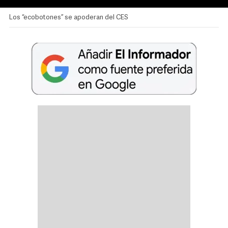
Los “ecobotones” se apoderan del CES