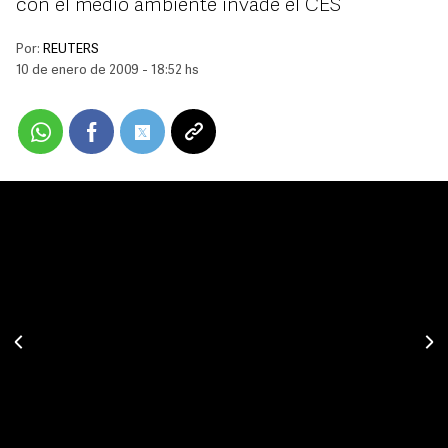
con el medio ambiente invade el CES
Por:
REUTERS
10 de enero de 2009 - 18:52 hs