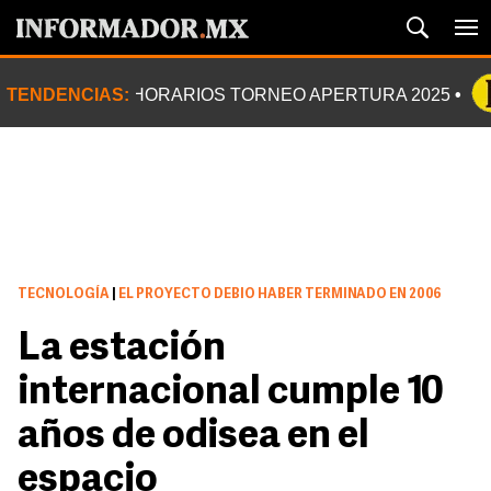
TENDENCIAS:
HORARIOS TORNEO APERTURA 2025
TECNOLOGÍA
|
EL PROYECTO DEBIO HABER TERMINADO EN 2006
La estación
internacional cumple 10
años de odisea en el
espacio