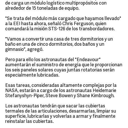
de carga un módulo logístico multipropósitos con
alrededor de 15 toneladas de equipo.
"Se trata del módulo más cargado que hayamos llevado"
a la EEI hasta ahora, señaló Chris Ferguson, quien
comandará la misión STS-126 de los transbordadores.
"Vamos a convertir una casa de tres dormitorios y un
baño en una de cinco dormitorios, dos baños y un
gimnasio", agregó.
Pero para ello los astronautas del "Endeavour"
aumentarán el suministro de energía que le proporcionan
los seis paneles solares cuyas juntas rotatorias serán
especialmente lubricadas.
Esas tareas, consideradas altamente complejas por la
NASA, estarán a cargo de los astronautas Heidemarie
Stefanyshyn-Piper, Steve Bowen y Shane Kimbrough.
Los astronautas tendrán que sacar las cubiertas
termales de las articulaciones, desarmarlas, limpiar su
superficie, lubricarlas y volverlas a armar y finalmente
reinstalar las cubiertas.