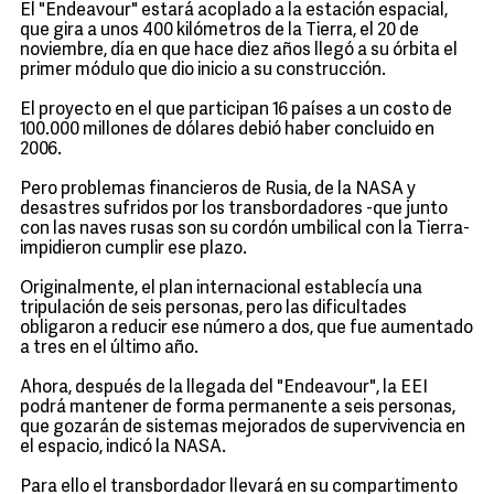
El "Endeavour" estará acoplado a la estación espacial,
que gira a unos 400 kilómetros de la Tierra, el 20 de
noviembre, día en que hace diez años llegó a su órbita el
primer módulo que dio inicio a su construcción.
El proyecto en el que participan 16 países a un costo de
100.000 millones de dólares debió haber concluido en
2006.
Pero problemas financieros de Rusia, de la NASA y
desastres sufridos por los transbordadores -que junto
con las naves rusas son su cordón umbilical con la Tierra-
impidieron cumplir ese plazo.
Originalmente, el plan internacional establecía una
tripulación de seis personas, pero las dificultades
obligaron a reducir ese número a dos, que fue aumentado
a tres en el último año.
Ahora, después de la llegada del "Endeavour", la EEI
podrá mantener de forma permanente a seis personas,
que gozarán de sistemas mejorados de supervivencia en
el espacio, indicó la NASA.
Para ello el transbordador llevará en su compartimento