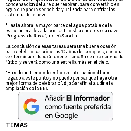
condensación del aire que respiran, para convertirlo en
agua que podrá ser bebida y utilizada para enfriar los
sistemas de la nave.
"Hasta ahora la mayor parte del agua potable de la
estación era llevada por los transbordadores o la nave
'Progress' de Rusia", indicó Sarafin.
La conclusión de esas tareas será una buena ocasión
para celebrar los primeros 10 años del complejo, que una
vez terminado deberá tener el tamaño de una cancha de
fútbol y se verá como una estrella más en el cielo.
"Ha sido un tremendo esfuerzo internacional haber
llegado a este punto y no puedo pensar que haya otra
mejor forma de celebrarlo", dijo Sarafin al aludir a la
ampliación de la EEI.
TEMAS