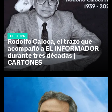
CULTURA
Rodolfo Caloca, el trazo que
acompañó a EL INFORMADOR
durante tres décadas |
CARTONES