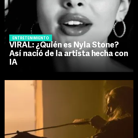
ENTRETENIMIENTO
VIRAL: ¿Quién es Nyla Stone?
Así nació de la artista hecha con
IA