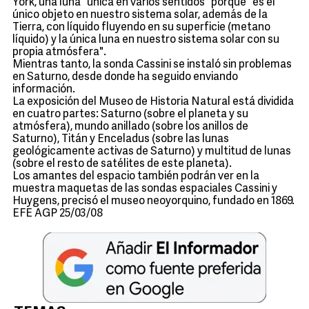
York, una luna "única en varios sentidos" porque "es el
único objeto en nuestro sistema solar, además de la
Tierra, con líquido fluyendo en su superficie (metano
líquido) y la única luna en nuestro sistema solar con su
propia atmósfera".
Mientras tanto, la sonda Cassini se instaló sin problemas
en Saturno, desde donde ha seguido enviando
información.
La exposición del Museo de Historia Natural está dividida
en cuatro partes: Saturno (sobre el planeta y su
atmósfera), mundo anillado (sobre los anillos de
Saturno), Titán y Enceladus (sobre las lunas
geológicamente activas de Saturno) y multitud de lunas
(sobre el resto de satélites de este planeta).
Los amantes del espacio también podrán ver en la
muestra maquetas de las sondas espaciales Cassini y
Huygens, precisó el museo neoyorquino, fundado en 1869.
EFE AGP 25/03/08