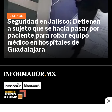
JALISCO
Seguridad en Jalisco: Detienen
a sujeto que se hacía pasar por
paciente para robar equipo
médico en hospitales de
Guadalajara
No te pierdas las novedades de último momento.
¡Síguenos!
SUBIR