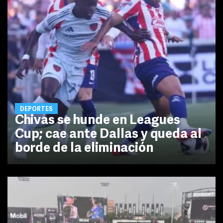
DEPORTES
Chivas se hunde en Leagues
Cup; cae ante Dallas y queda al
borde de la eliminación