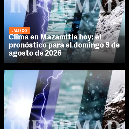
JALISCO
Clima en Mazamitla hoy: el
pronóstico para el domingo 9 de
agosto de 2026