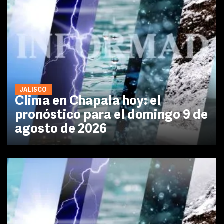
JALISCO
Clima en Chapala hoy: el
pronóstico para el domingo 9 de
agosto de 2026