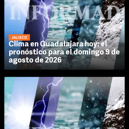
JALISCO
Clima en Guadalajara hoy: el
pronóstico para el domingo 9 de
agosto de 2026