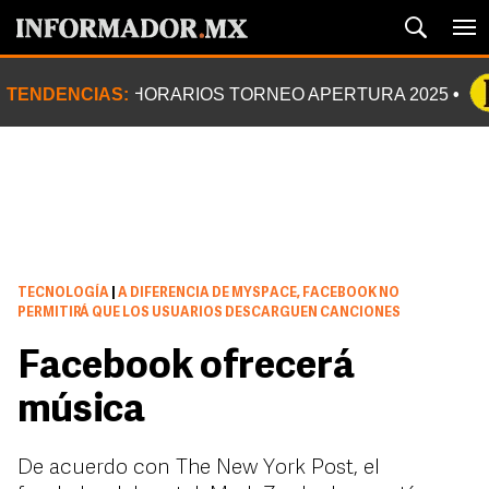
TENDENCIAS:
HORARIOS TORNEO APERTURA 2025
TECNOLOGÍA
|
A DIFERENCIA DE MYSPACE, FACEBOOK NO
PERMITIRÁ QUE LOS USUARIOS DESCARGUEN CANCIONES
Facebook ofrecerá
música
De acuerdo con The New York Post, el