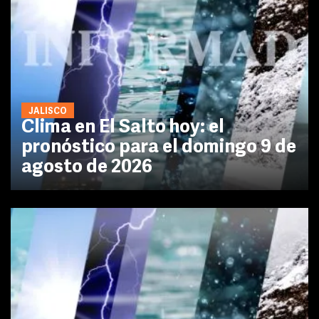
JALISCO
Clima en El Salto hoy: el
pronóstico para el domingo 9 de
agosto de 2026