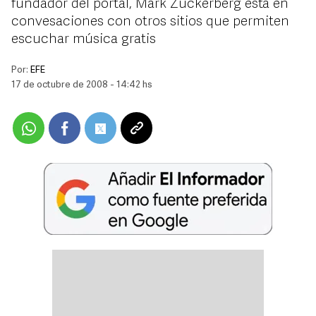
fundador del portal, Mark Zuckerberg está en
convesaciones con otros sitios que permiten
escuchar música gratis
Por:
EFE
17 de octubre de 2008 - 14:42 hs