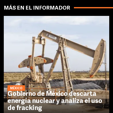
MÁS EN EL INFORMADOR
MÉXICO
Gobierno de México descarta
energía nuclear y analiza el uso
de fracking