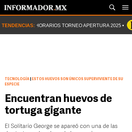
TENDENCIAS:
HORARIOS TORNEO APERTURA 2025
TECNOLOGÍA
|
ESTOS HUEVOS SON ÚNICOS SUPERVIVIENTE DE SU
ESPECIE
Encuentran huevos de
tortuga gigante
El Solitario George se apareó con una de las