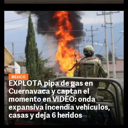
MÉXICO
EXPLOTA pipa de gas en
Cuernavaca y captan el
momento en VIDEO: onda
expansiva incendia vehículos,
casas y deja 6 heridos