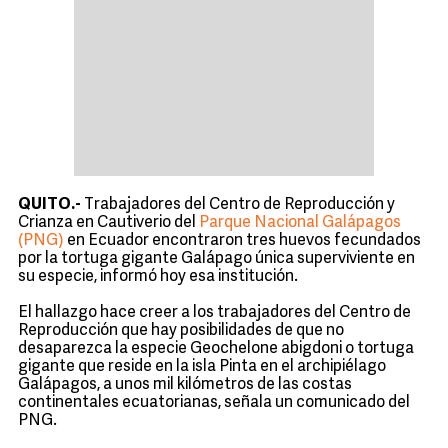
QUITO.-
Trabajadores del Centro de Reproducción y
Crianza en Cautiverio del
Parque Nacional Galápagos
(PNG)
en Ecuador encontraron tres huevos fecundados
por la tortuga gigante Galápago única superviviente en
su especie, informó hoy esa institución.
El hallazgo hace creer a los trabajadores del Centro de
Reproducción que hay posibilidades de que no
desaparezca la especie Geochelone abigdoni o tortuga
gigante que reside en la isla Pinta en el archipiélago
Galápagos, a unos mil kilómetros de las costas
continentales ecuatorianas, señala un comunicado del
PNG.