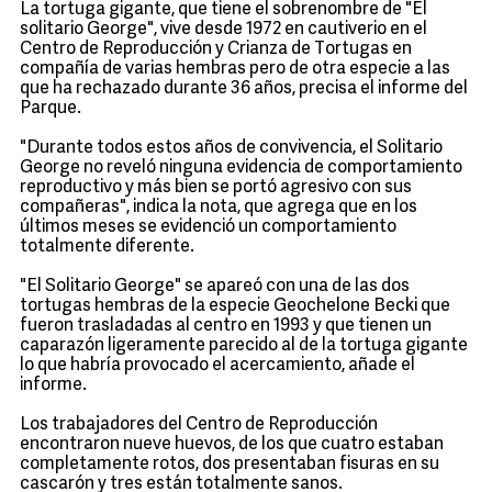
La tortuga gigante, que tiene el sobrenombre de "El
solitario George", vive desde 1972 en cautiverio en el
Centro de Reproducción y Crianza de Tortugas en
compañía de varias hembras pero de otra especie a las
que ha rechazado durante 36 años, precisa el informe del
Parque.
"Durante todos estos años de convivencia, el Solitario
George no reveló ninguna evidencia de comportamiento
reproductivo y más bien se portó agresivo con sus
compañeras", indica la nota, que agrega que en los
últimos meses se evidenció un comportamiento
totalmente diferente.
"El Solitario George" se apareó con una de las dos
tortugas hembras de la especie Geochelone Becki que
fueron trasladadas al centro en 1993 y que tienen un
caparazón ligeramente parecido al de la tortuga gigante
lo que habría provocado el acercamiento, añade el
informe.
Los trabajadores del Centro de Reproducción
encontraron nueve huevos, de los que cuatro estaban
completamente rotos, dos presentaban fisuras en su
cascarón y tres están totalmente sanos.