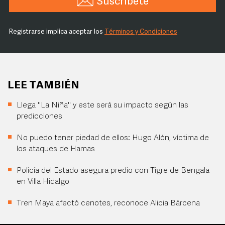
Suscríbete
Registrarse implica aceptar los
Términos y Condiciones
LEE TAMBIÉN
Llega "La Niña" y este será su impacto según las
predicciones
No puedo tener piedad de ellos: Hugo Alón, víctima de
los ataques de Hamas
Policía del Estado asegura predio con Tigre de Bengala
en Villa Hidalgo
Tren Maya afectó cenotes, reconoce Alicia Bárcena