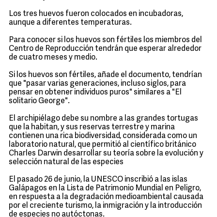
Los tres huevos fueron colocados en incubadoras,
aunque a diferentes temperaturas.
Para conocer si los huevos son fértiles los miembros del
Centro de Reproducción tendrán que esperar alrededor
de cuatro meses y medio.
Si los huevos son fértiles, añade el documento, tendrían
que "pasar varias generaciones, incluso siglos, para
pensar en obtener individuos puros" similares a "El
solitario George".
El archipiélago debe su nombre a las grandes tortugas
que la habitan, y sus reservas terrestre y marina
contienen una rica biodiversidad, considerada como un
laboratorio natural, que permitió al científico británico
Charles Darwin desarrollar su teoría sobre la evolución y
selección natural de las especies
El pasado 26 de junio, la UNESCO inscribió a las islas
Galápagos en la Lista de Patrimonio Mundial en Peligro,
en respuesta a la degradación medioambiental causada
por el creciente turismo, la inmigración y la introducción
de especies no autóctonas.