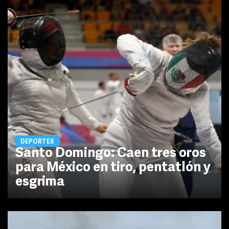
DEPORTES
Santo Domingo: Caen tres oros
para México en tiro, pentatlón y
esgrima