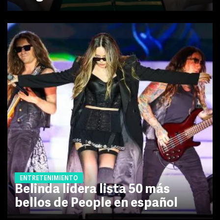
ENTRETENIMIENTO
Belinda lidera lista 50 más
bellos de People en español