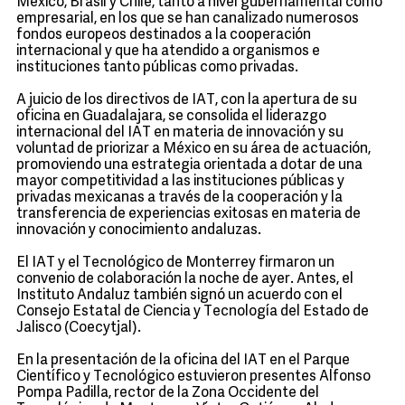
México, Brasil y Chile, tanto a nivel gubernamental como
empresarial, en los que se han canalizado numerosos
fondos europeos destinados a la cooperación
internacional y que ha atendido a organismos e
instituciones tanto públicas como privadas.
A juicio de los directivos de IAT, con la apertura de su
oficina en Guadalajara, se consolida el liderazgo
internacional del IAT en materia de innovación y su
voluntad de priorizar a México en su área de actuación,
promoviendo una estrategia orientada a dotar de una
mayor competitividad a las instituciones públicas y
privadas mexicanas a través de la cooperación y la
transferencia de experiencias exitosas en materia de
innovación y conocimiento andaluzas.
El IAT y el Tecnológico de Monterrey firmaron un
convenio de colaboración la noche de ayer. Antes, el
Instituto Andaluz también signó un acuerdo con el
Consejo Estatal de Ciencia y Tecnología del Estado de
Jalisco (Coecytjal).
En la presentación de la oficina del IAT en el Parque
Científico y Tecnológico estuvieron presentes Alfonso
Pompa Padilla, rector de la Zona Occidente del