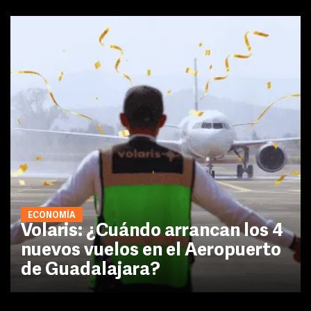
ECONOMÍA
Volaris: ¿Cuándo arrancan los 4
nuevos vuelos en el Aeropuerto
de Guadalajara?