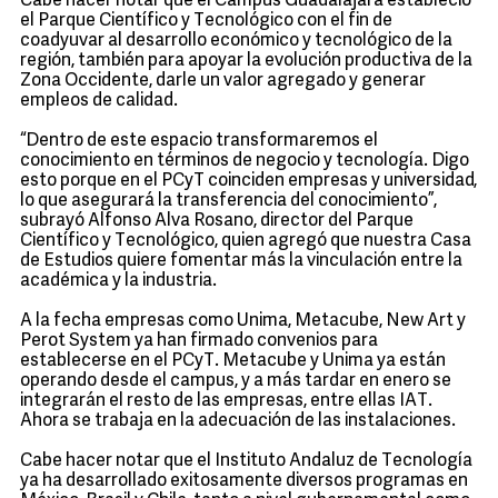
Cabe hacer notar que el Campus Guadalajara estableció
el Parque Científico y Tecnológico con el fin de
coadyuvar al desarrollo económico y tecnológico de la
región, también para apoyar la evolución productiva de la
Zona Occidente, darle un valor agregado y generar
empleos de calidad.
“Dentro de este espacio transformaremos el
conocimiento en términos de negocio y tecnología. Digo
esto porque en el PCyT coinciden empresas y universidad,
lo que asegurará la transferencia del conocimiento”,
subrayó Alfonso Alva Rosano, director del Parque
Científico y Tecnológico, quien agregó que nuestra Casa
de Estudios quiere fomentar más la vinculación entre la
académica y la industria.
A la fecha empresas como Unima, Metacube, New Art y
Perot System ya han firmado convenios para
establecerse en el PCyT. Metacube y Unima ya están
operando desde el campus, y a más tardar en enero se
integrarán el resto de las empresas, entre ellas IAT.
Ahora se trabaja en la adecuación de las instalaciones.
Cabe hacer notar que el Instituto Andaluz de Tecnología
ya ha desarrollado exitosamente diversos programas en