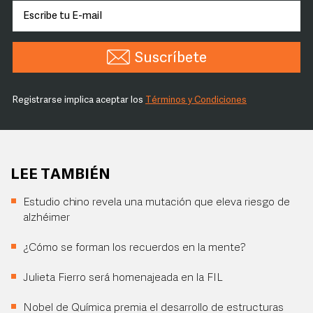
Suscríbete
Registrarse implica aceptar los
Términos y Condiciones
LEE TAMBIÉN
Estudio chino revela una mutación que eleva riesgo de
alzhéimer
¿Cómo se forman los recuerdos en la mente?
Julieta Fierro será homenajeada en la FIL
Nobel de Química premia el desarrollo de estructuras