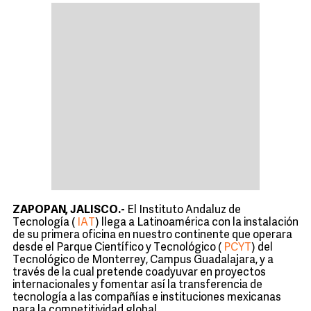
ZAPOPAN, JALISCO.-
El Instituto Andaluz de
Tecnología (
IAT
) llega a Latinoamérica con la instalación
de su primera oficina en nuestro continente que operara
desde el Parque Científico y Tecnológico (
PCYT
) del
Tecnológico de Monterrey, Campus Guadalajara, y a
través de la cual pretende coadyuvar en proyectos
internacionales y fomentar así la transferencia de
tecnología a las compañías e instituciones mexicanas
para la competitividad global.