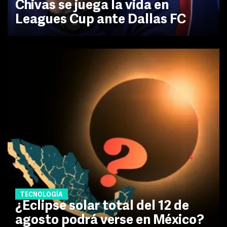
Chivas se juega la vida en
Leagues Cup ante Dallas FC
TECNOLOGÍA
¿Eclipse solar total del 12 de
agosto podrá verse en México?