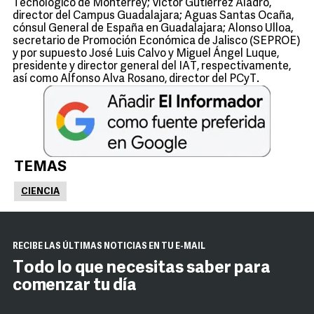
Tecnológico de Monterrey; Víctor Gutiérrez Aladro,
director del Campus Guadalajara; Aguas Santas Ocaña,
cónsul General de España en Guadalajara; Alonso Ulloa,
secretario de Promoción Económica de Jalisco (SEPROE)
y por supuesto José Luis Calvo y Miguel Ángel Luque,
presidente y director general del IAT, respectivamente,
así como Alfonso Alva Rosano, director del PCyT.
TEMAS
CIENCIA
RECIBE LAS ÚLTIMAS NOTICIAS EN TU E-MAIL
Todo lo que necesitas saber para
comenzar tu día