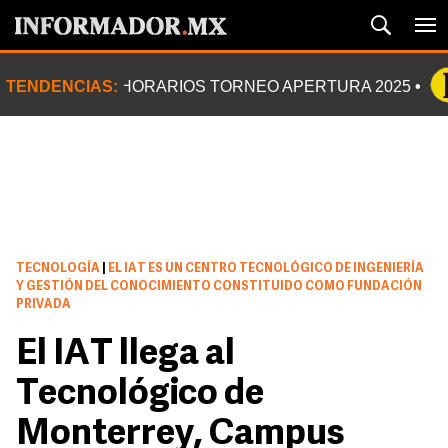
TENDENCIAS:
HORARIOS TORNEO APERTURA 2025
TECNOLOGÍA
|
EL IAT ES UN CENTRO TECNOLÓGICO DE INGENIERÍA
Y GESTIÓN DEL CONOCIMIENTO CONSTITUIDO COMO FUNDACIÓN
PRIVADA
El IAT llega al
Tecnológico de
Monterrey, Campus