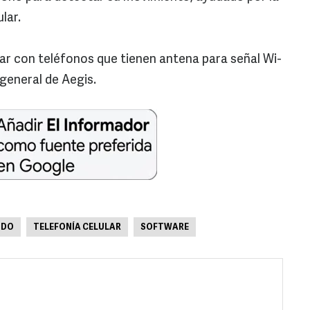
lar.
ar con teléfonos que tienen antena para señal Wi-
general de Aegis.
NDO
TELEFONÍA CELULAR
SOFTWARE