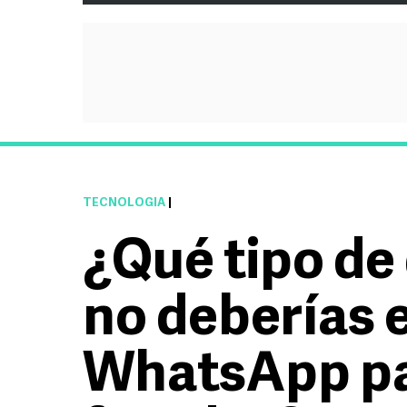
TECNOLOGÍA
|
¿Qué tipo d
no deberías 
WhatsApp pa