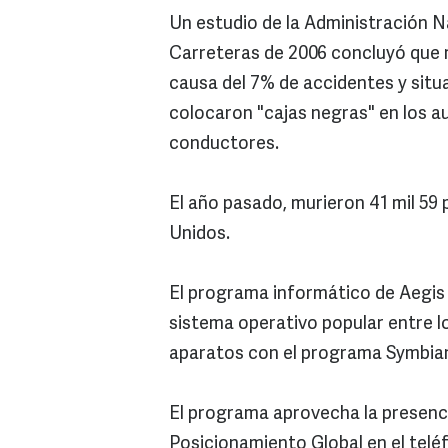
Un estudio de la Administración N
Carreteras de 2006 concluyó que m
causa del 7% de accidentes y situa
colocaron "cajas negras" en los au
conductores.
El año pasado, murieron 41 mil 59
Unidos.
El programa informático de Aegis
sistema operativo popular entre lo
aparatos con el programa Symbian
El programa aprovecha la presenc
Posicionamiento Global en el telé