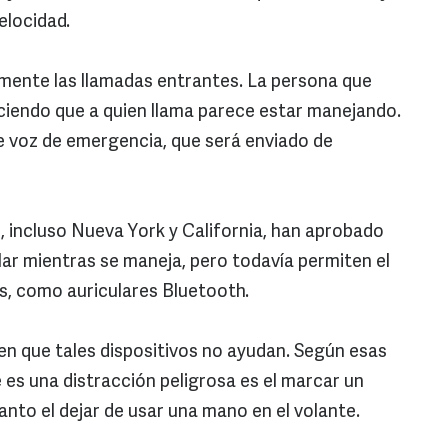
elocidad.
ente las llamadas entrantes. La persona que
iciendo que a quien llama parece estar manejando.
e voz de emergencia, que será enviado de
 incluso Nueva York y California, han aprobado
lar mientras se maneja, pero todavía permiten el
es, como auriculares Bluetooth.
en que tales dispositivos no ayudan. Según esas
 es una distracción peligrosa es el marcar un
tanto el dejar de usar una mano en el volante.