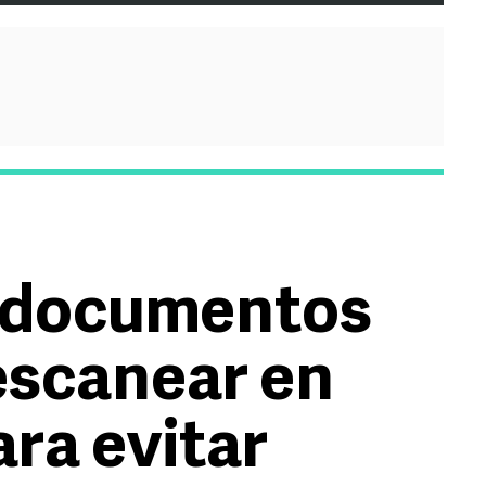
e documentos
escanear en
ra evitar