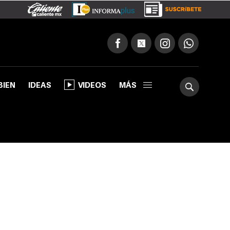
BIEN
IDEAS
VIDEOS
MÁS