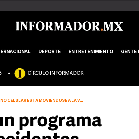
TERNACIONAL
DEPORTE
ENTRETENIMIENTO
GENTE 
5
CÍRCULO INFORMADOR
MOVIÉNDOSE A LA VELOCIDAD REGULAR DE UN AUTOMÓVIL
 un programa