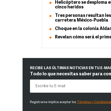
Helicóptero se desploma e
cinco heridos
Tres personas resultan le
carretera México-Puebla
Choque en la colonia Alda
Revelan cómo será el prim
RECIBE LAS ÚLTIMAS NOTICIAS EN TU E-MA
Todo lo que necesitas saber para co
Registrarse implica aceptar los
Términos y Condicion