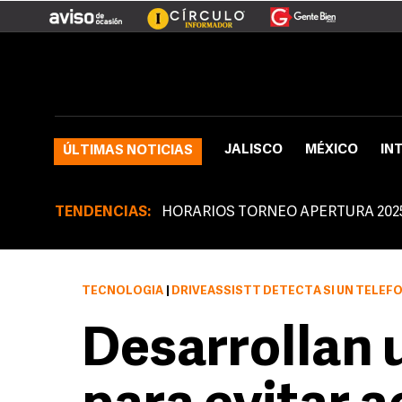
JALISCO
MÉXICO
IN
ÚLTIMAS NOTICIAS
TENDENCIAS:
HORARIOS TORNEO APERTURA 202
TECNOLOGÍA
|
DRIVEASSISTT DETECTA SI UN TELÉFONO CELULAR ESTÁ 
Desarrollan