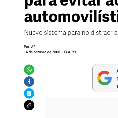
para evitar 
automovilíst
Nuevo sistema para no distraer 
Por:
AP
14 de octubre de 2008 - 13:41 hs