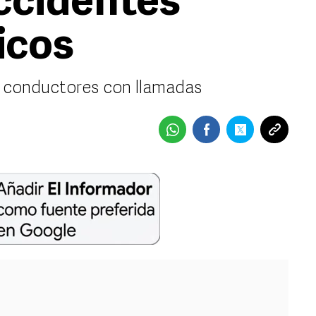
accidentes
icos
a conductores con llamadas