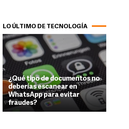
LO ÚLTIMO DE TECNOLOGÍA
¿Qué tipo de documentos no
deberías escanear en
WhatsApp para evitar
fraudes?