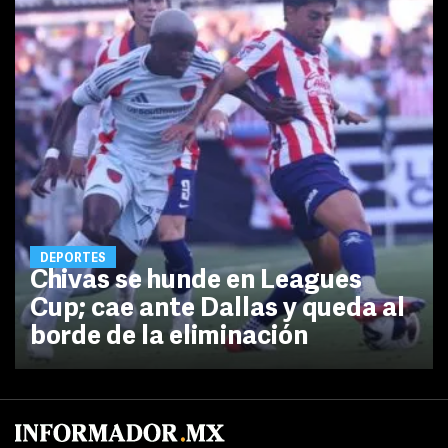
DEPORTES
Chivas se hunde en Leagues
Cup; cae ante Dallas y queda al
borde de la eliminación