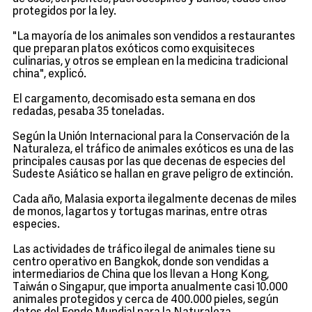
protegidos por la ley.
"La mayoría de los animales son vendidos a restaurantes
que preparan platos exóticos como exquisiteces
culinarias, y otros se emplean en la medicina tradicional
china", explicó.
El cargamento, decomisado esta semana en dos
redadas, pesaba 35 toneladas.
Según la Unión Internacional para la Conservación de la
Naturaleza, el tráfico de animales exóticos es una de las
principales causas por las que decenas de especies del
Sudeste Asiático se hallan en grave peligro de extinción.
Cada año, Malasia exporta ilegalmente decenas de miles
de monos, lagartos y tortugas marinas, entre otras
especies.
Las actividades de tráfico ilegal de animales tiene su
centro operativo en Bangkok, donde son vendidas a
intermediarios de China que los llevan a Hong Kong,
Taiwán o Singapur, que importa anualmente casi 10.000
animales protegidos y cerca de 400.000 pieles, según