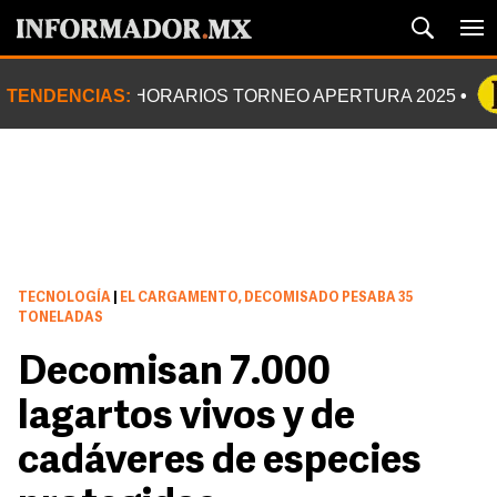
TENDENCIAS:
HORARIOS TORNEO APERTURA 2025
TECNOLOGÍA
|
EL CARGAMENTO, DECOMISADO PESABA 35
TONELADAS
Decomisan 7.000
lagartos vivos y de
cadáveres de especies