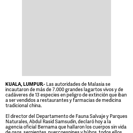
KUALA, LUMPUR.-
Las autoridades de Malasia se
incautaron de más de 7.000 grandes lagartos vivos y de
cadáveres de 13 especies en peligro de extinción que iban
a ser vendidos a restaurantes y farmacias de medicina
tradicional china.
El director del Departamento de Fauna Salvaje y Parques
Naturales, Abdul Rasid Samsudin, declaró hoy a la
agencia oficial Bernama que hallaron los cuerpos sin vida
de osos, serpientes, puercoespines y búhos, todos ellos