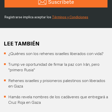
Suscríbete
Registrarse implica aceptar los
Términos y Condiciones
LEE TAMBIÉN
¿Quiénes son los rehenes israelíes liberados con vida?
Trump ve oportunidad de firmar la paz con Irán, pero
"primero Rusia"
Rehenes israelíes y prisioneros palestinos son liberados
en Gaza
Hamás revela nombres de los cadáveres que entregará a
Cruz Roja en Gaza