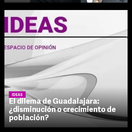
IDEAS
El dilema de Guadalajara:
¿disminución o crecimiento de
población?