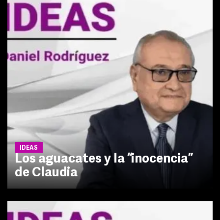
IDEAS
Los aguacates y la “inocencia”
de Claudia