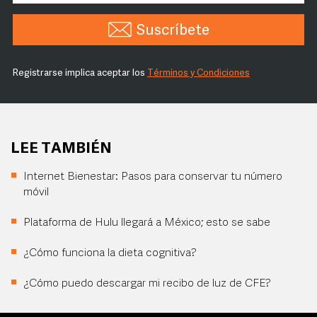
Suscríbete
Registrarse implica aceptar los
Términos y Condiciones
LEE TAMBIÉN
Internet Bienestar: Pasos para conservar tu número
móvil
Plataforma de Hulu llegará a México; esto se sabe
¿Cómo funciona la dieta cognitiva?
¿Cómo puedo descargar mi recibo de luz de CFE?