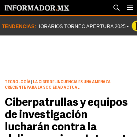
TENDENCIAS:
HORARIOS TORNEO APERTURA 2025
TECNOLOGÍA
|
LA CIBERDELINCUENCIA ES UNA AMENAZA
CRECIENTE PARA LA SOCIEDAD ACTUAL
Ciberpatrullas y equipos
de investigación
lucharán contra la