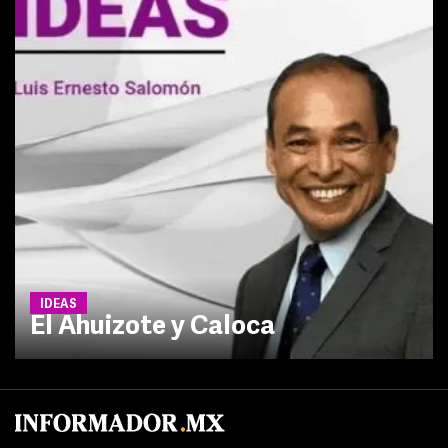
IDEAS
El Ahuizote y Caloca