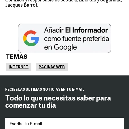
Comisión y responsable de Justicia, Libertad y Seguridad,
Jacques Barrot.
TEMAS
INTERNET
PÁGINAS WEB
RECIBE LAS ÚLTIMAS NOTICIAS EN TU E-MAIL
Todo lo que necesitas saber para
comenzar tu día