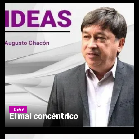
IDEAS
El mal concéntrico