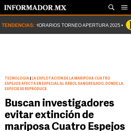
TENDENCIAS:
HORARIOS TORNEO APERTURA 2025
TECNOLOGÍA
|
LA EXPLOTACIÓN DE LA MARIPOSA CUATRO
ESPEJOS AFECTA EN ESPECIAL AL ÁRBOL SANGREGADO, DONDE LA
ESPECIE SE REPRODUCE
Buscan investigadores
evitar extinción de
mariposa Cuatro Espejos