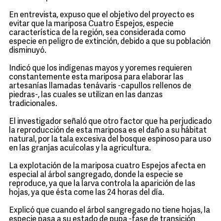
En entrevista, expuso que el objetivo del proyecto es
evitar que la mariposa Cuatro Espejos, especie
característica de la región, sea considerada como
especie en peligro de extinción, debido a que su población
disminuyó.
Indicó que los indígenas mayos y yoremes requieren
constantemente esta mariposa para elaborar las
artesanías llamadas tenávaris -capullos rellenos de
piedras-, las cuales se utilizan en las danzas
tradicionales.
El investigador señaló que otro factor que ha perjudicado
la reproducción de esta mariposa es el daño a su hábitat
natural, por la tala excesiva del bosque espinoso para uso
en las granjas acuícolas y la agricultura.
La explotación de la mariposa cuatro Espejos afecta en
especial al árbol sangregado, donde la especie se
reproduce, ya que la larva controla la aparición de las
hojas, ya que ésta come las 24 horas del día.
Explicó que cuando el árbol sangregado no tiene hojas, la
especie pasa a su estado de pupa -fase de transición