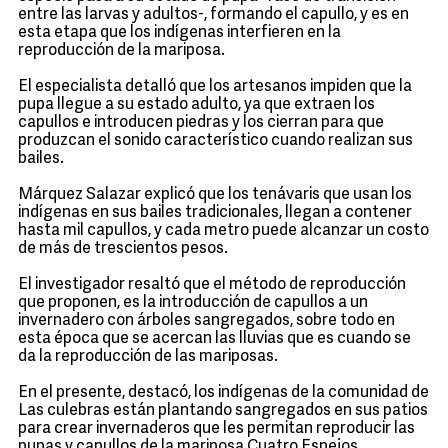
entre las larvas y adultos-, formando el capullo, y es en
esta etapa que los indígenas interfieren en la
reproducción de la mariposa.
El especialista detalló que los artesanos impiden que la
pupa llegue a su estado adulto, ya que extraen los
capullos e introducen piedras y los cierran para que
produzcan el sonido característico cuando realizan sus
bailes.
Márquez Salazar explicó que los tenávaris que usan los
indígenas en sus bailes tradicionales, llegan a contener
hasta mil capullos, y cada metro puede alcanzar un costo
de más de trescientos pesos.
El investigador resaltó que el método de reproducción
que proponen, es la introducción de capullos a un
invernadero con árboles sangregados, sobre todo en
esta época que se acercan las lluvias que es cuando se
da la reproducción de las mariposas.
En el presente, destacó, los indígenas de la comunidad de
Las culebras están plantando sangregados en sus patios
para crear invernaderos que les permitan reproducir las
pupas y capullos de la mariposa Cuatro Espejos.