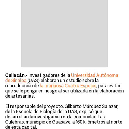
Culiacán.-
Investigadores de la
Universidad Autónoma
de Sinaloa
(UAS) elaboran un estudio sobre la
reproducción de
la mariposa Cuatro Espejos
, para evitar
que se le ponga en riesgo al ser utilizada en la elaboración
de artesanías.
El responsable del proyecto, Gilberto Márquez Salazar,
de la Escuela de Biología de la UAS, explicó que
desarrollan la investigación en la comunidad Las
Culebras, municipio de Guasave, a 160 kilómetros al norte
de esta capital.