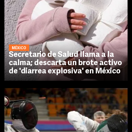
MÉXICO
Secretario de Salud llama a la
calma; descarta un brote activo
de 'diarrea explosiva' en México