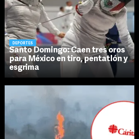
DEPORTES
Santo Domingo: Caen tres oros
para México en tiro, pentatlón y
esgrima