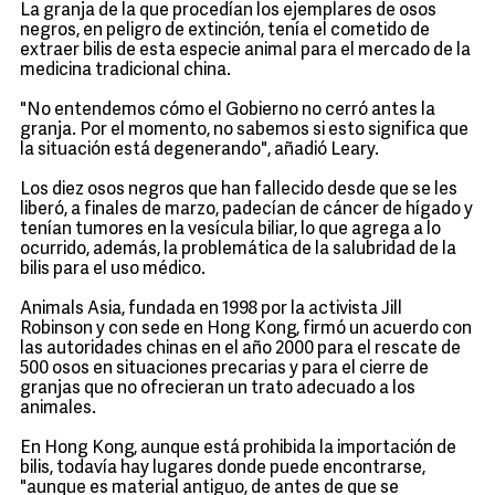
La granja de la que procedían los ejemplares de osos
negros, en peligro de extinción, tenía el cometido de
extraer bilis de esta especie animal para el mercado de la
medicina tradicional china.
"No entendemos cómo el Gobierno no cerró antes la
granja. Por el momento, no sabemos si esto significa que
la situación está degenerando", añadió Leary.
Los diez osos negros que han fallecido desde que se les
liberó, a finales de marzo, padecían de cáncer de hígado y
tenían tumores en la vesícula biliar, lo que agrega a lo
ocurrido, además, la problemática de la salubridad de la
bilis para el uso médico.
Animals Asia, fundada en 1998 por la activista Jill
Robinson y con sede en Hong Kong, firmó un acuerdo con
las autoridades chinas en el año 2000 para el rescate de
500 osos en situaciones precarias y para el cierre de
granjas que no ofrecieran un trato adecuado a los
animales.
En Hong Kong, aunque está prohibida la importación de
bilis, todavía hay lugares donde puede encontrarse,
"aunque es material antiguo, de antes de que se