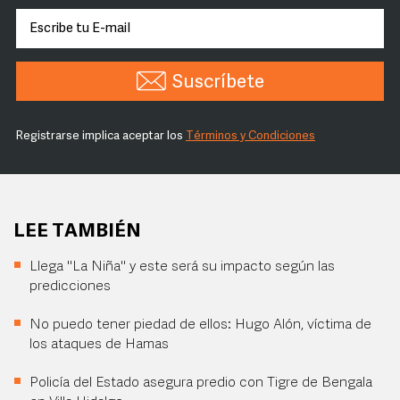
Suscríbete
Registrarse implica aceptar los
Términos y Condiciones
LEE TAMBIÉN
Llega "La Niña" y este será su impacto según las
predicciones
No puedo tener piedad de ellos: Hugo Alón, víctima de
los ataques de Hamas
Policía del Estado asegura predio con Tigre de Bengala