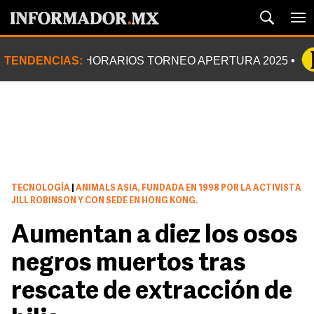
TENDENCIAS:
HORARIOS TORNEO APERTURA 2025
TECNOLOGÍA
|
ANIMALS ASIA, FUNDADA EN 1998 POR LA ACTIVISTA
JILL ROBINSON Y CON SEDE EN HONG KONG.
Aumentan a diez los osos
negros muertos tras
rescate de extracción de