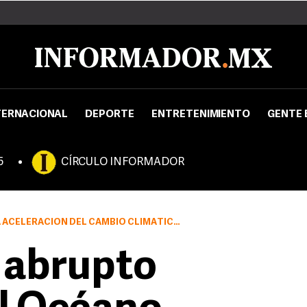
TERNACIONAL
DEPORTE
ENTRETENIMIENTO
GENTE 
5
CÍRCULO INFORMADOR
AÑOS LAS PREVISIONES INICIALES DE LA COMUNIDAD CIENTÍFICA, SEGÚN EL OCEANÓGRAFO ESPAÑOL CARLOS DUARTE.
 abrupto