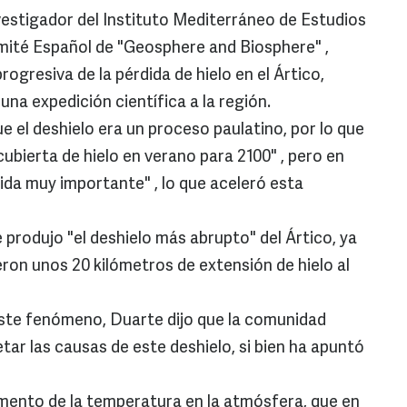
vestigador del Instituto Mediterráneo de Estudios
mité Español de "Geosphere and Biosphere" ,
rogresiva de la pérdida de hielo en el Ártico,
una expedición científica a la región.
ue el deshielo era un proceso paulatino, por lo que
cubierta de hielo en verano para 2100" , pero en
ida muy importante" , lo que aceleró esta
produjo "el deshielo más abrupto" del Ártico, ya
eron unos 20 kilómetros de extensión de hielo al
ste fenómeno, Duarte dijo que la comunidad
tar las causas de este deshielo, si bien ha apuntó
umento de la temperatura en la atmósfera, que en