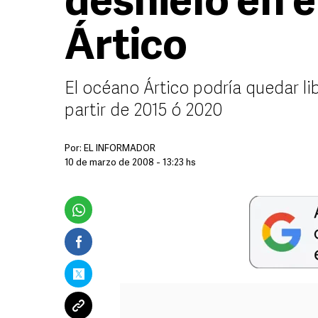
deshielo en 
Ártico
El océano Ártico podría quedar li
partir de 2015 ó 2020
Por:
EL INFORMADOR
10 de marzo de 2008 - 13:23 hs