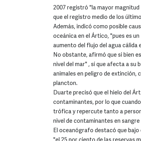
2007 registró "la mayor magnitud t
que el registro medio de los últim
Además, indicó como posible causa
oceánica en el Ártico, "pues es un
aumento del flujo del agua cálida 
No obstante, afirmó que si bien e
nivel del mar" , sí que afecta a su
animales en peligro de extinción, 
plancton.
Duarte precisó que el hielo del Ár
contaminantes, por lo que cuando
trófica y repercute tanto a person
nivel de contaminantes en sangre 
El oceanógrafo destacó que bajo e
"el 25 por ciento de las reservas 