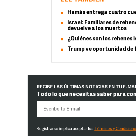
Hamás entrega cuatro cue
Israel: Familiares de rehe
devuelve a los muertos
¿Quiénes son los rehenes i
Trump ve oportunidad de fi
RECIBE LAS ÚLTIMAS NOTICIAS EN TU E-MA
Todo lo que necesitas saber para co
Registrarse implica aceptar los
Términos y Condicion