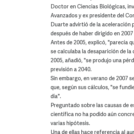
Doctor en Ciencias Biológicas, in
Avanzados y ex presidente del Co
Duarte advirtió de la aceleración p
después de haber dirigido en 2007 
Antes de 2005, explicó, "parecía q
se calculaba la desaparición de la 
2005, añadió, "se produjo una pérd
previsión a 2040.
Sin embargo, en verano de 2007 se 
que, según sus cálculos, "se fundi
día".
Preguntado sobre las causas de e
científica no ha podido aún concre
varias hipótesis.
Una de ellas hace referencia al a