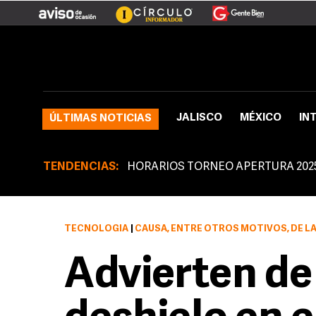
JALISCO
MÉXICO
IN
ÚLTIMAS NOTICIAS
TENDENCIAS:
HORARIOS TORNEO APERTURA 202
TECNOLOGÍA
|
CAUSA, ENTRE OTROS MOTIVOS, DE LA ACELERACIÓN DEL CAMBIO CLIMÁTICO Y ELLO SUPONE REDUCIR EN CERCA DE 80 
Advierten de