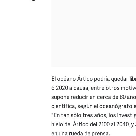
El océano Ártico podría quedar lib
ó 2020 a causa, entre otros motivo
supone reducir en cerca de 80 años
científica, según el oceanógrafo 
"En tan sólo tres años, los invest
hielo del Ártico del 2100 al 2040, 
en una rueda de prensa.