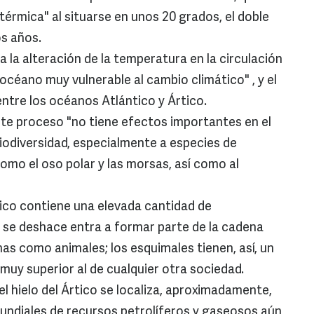
érmica" al situarse en unos 20 grados, el doble
os años.
 la alteración de la temperatura en la circulación
 océano muy vulnerable al cambio climático" , y el
entre los océanos Atlántico y Ártico.
ste proceso "no tiene efectos importantes en el
 biodiversidad, especialmente a especies de
como el oso polar y las morsas, así como al
tico contiene una elevada cantidad de
 se deshace entra a formar parte de la cadena
as como animales; los esquimales tienen, así, un
muy superior al de cualquier otra sociedad.
l hielo del Ártico se localiza, aproximadamente,
mundiales de recursos petrolíferos y gaseosos aún