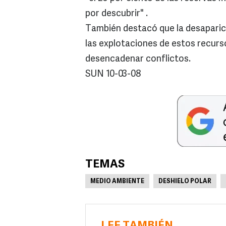
por descubrir" .
También destacó que la desaparici
las explotaciones de estos recurso
desencadenar conflictos.
SUN 10-03-08
TEMAS
MEDIO AMBIENTE
DESHIELO POLAR
LEE TAMBIÉN