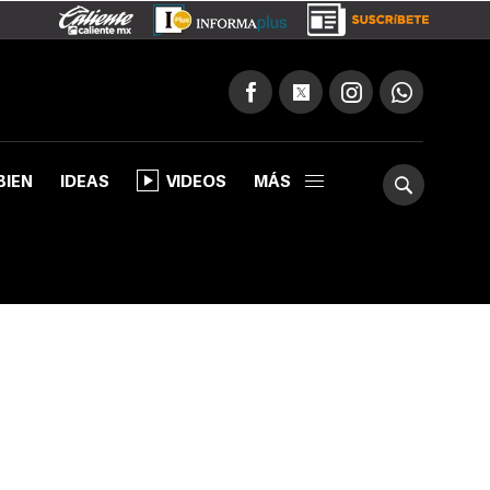
BIEN
IDEAS
VIDEOS
MÁS