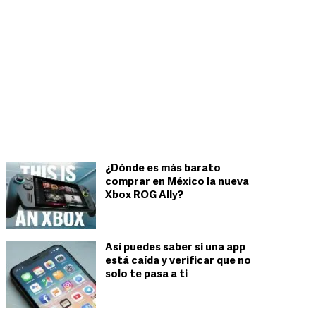
¿Dónde es más barato
comprar en México la nueva
Xbox ROG Ally?
Así puedes saber si una app
está caída y verificar que no
solo te pasa a ti