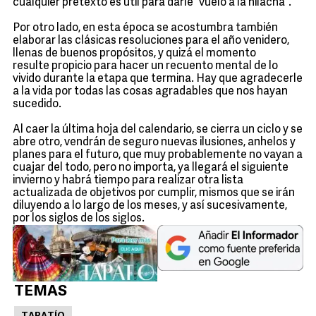
cualquier pretexto es útil para darle “vuelo a la hilacha”.
Por otro lado, en esta época se acostumbra también
elaborar las clásicas resoluciones para el año venidero,
llenas de buenos propósitos, y quizá el momento
resulte propicio para hacer un recuento mental de lo
vivido durante la etapa que termina. Hay que agradecerle
a la vida por todas las cosas agradables que nos hayan
sucedido.
Al caer la última hoja del calendario, se cierra un ciclo y se
abre otro, vendrán de seguro nuevas ilusiones, anhelos y
planes para el futuro, que muy probablemente no vayan a
cuajar del todo, pero no importa, ya llegará el siguiente
invierno y habrá tiempo para realizar otra lista
actualizada de objetivos por cumplir, mismos que se irán
diluyendo a lo largo de los meses, y así sucesivamente,
por los siglos de los siglos.
TEMAS