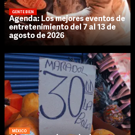
GENTE BIEN
Agenda: Los mejores eventos de
entretenimiento del 7 al 13 de
agosto de 2026
MÉXICO