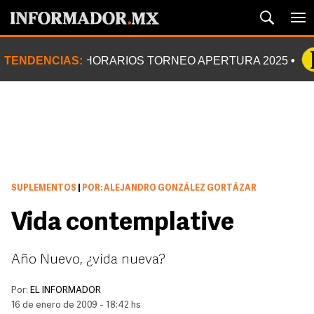
TENDENCIAS:
HORARIOS TORNEO APERTURA 2025
SUPLEMENTOS
|
POR: ALEJANDRO GONZÁLEZ GORTÁZAR
Vida contemplative
Año Nuevo, ¿vida nueva?
Por:
EL INFORMADOR
16 de enero de 2009 - 18:42 hs