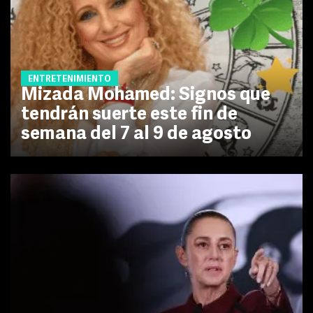
ENTRETENIMIENTO
Mizada Mohamed: Signos que
tendrán suerte este fin de
semana del 7 al 9 de agosto