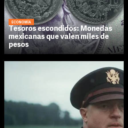
ECONOMÍA
Tesoros escondidos: Monedas
mexicanas que valen miles de
pesos