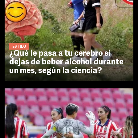
ESTILO
¿Qué le pasa a tu cerebro si
dejas de beber alcohol durante
un mes, según la ciencia?