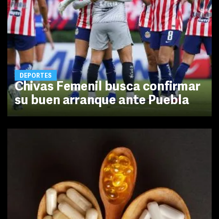
DEPORTES
Chivas Femenil busca confirmar
su buen arranque ante Puebla