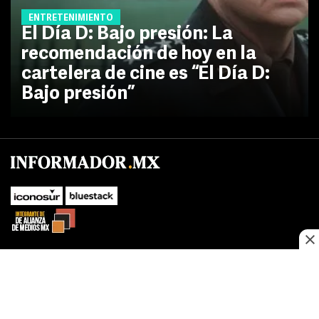
ENTRETENIMIENTO
El Día D: Bajo presión: La
recomendación de hoy en la
cartelera de cine es “El Día D:
Bajo presión”
SUBIR
Este sitio web utiliza cookies propias y de terceros para optimizar su
navegacion, adaptarse a sus preferencias y realizar labores analiticas.
Al continuar navegando acepta nuestro
Política de cookies.