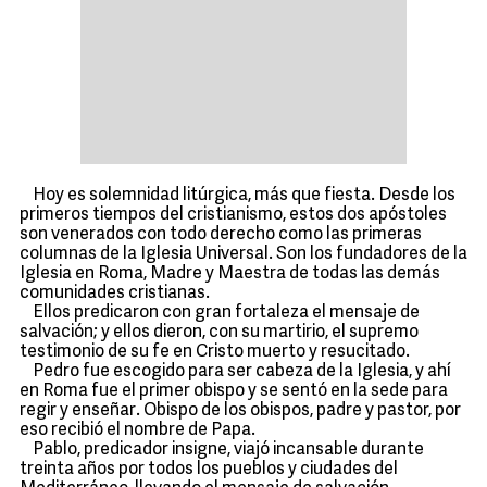
Hoy es solemnidad litúrgica, más que fiesta. Desde los
primeros tiempos del cristianismo, estos dos apóstoles
son venerados con todo derecho como las primeras
columnas de la Iglesia Universal. Son los fundadores de la
Iglesia en Roma, Madre y Maestra de todas las demás
comunidades cristianas.
Ellos predicaron con gran fortaleza el mensaje de
salvación; y ellos dieron, con su martirio, el supremo
testimonio de su fe en Cristo muerto y resucitado.
Pedro fue escogido para ser cabeza de la Iglesia, y ahí
en Roma fue el primer obispo y se sentó en la sede para
regir y enseñar. Obispo de los obispos, padre y pastor, por
eso recibió el nombre de Papa.
Pablo, predicador insigne, viajó incansable durante
treinta años por todos los pueblos y ciudades del