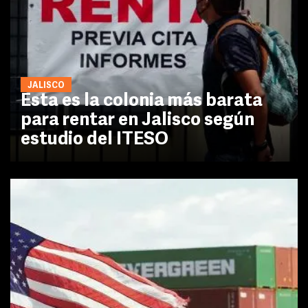
JALISCO
Esta es la colonia más barata
para rentar en Jalisco según
estudio del ITESO