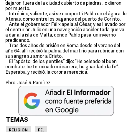
dejaron fuera de la ciudad cubierto de piedras, lo dieron
por muerto.
Intrépido, valiente, así se comportó Pablo en el ágora de
Atenas, como entre los paganos del puerto de Corinto.
Ante el gobernador Félix apela al César, y es llevado por
el centurión Julio en una navegación accidentada que va
a dar a la isla de Malta, donde Pablo pasa un invierno
predicando.
Tras dos años de prisión en Roma desde el verano del
año 64, allí recibió la palma del martirio para rubricar con
su sangre su amor a Cristo.
El “apóstol de los gentiles” dijo: “He peleado el buen
combate, he terminado mi carrera, he guardado la fe”.
Esperaba, y recibió, la corona merecida.
Pbro. José R. Ramírez
TEMAS
RELIGIÓN
FE.