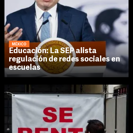
MÉXICO
Educación: La SEP alista
regulación de redes sociales en
escuelas