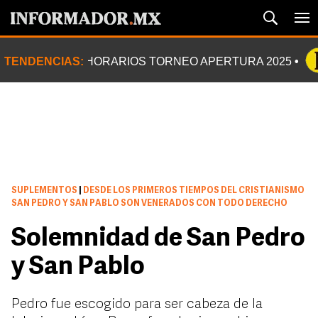
TENDENCIAS:
HORARIOS TORNEO APERTURA 2025
SUPLEMENTOS
|
DESDE LOS PRIMEROS TIEMPOS DEL CRISTIANISMO
SAN PEDRO Y SAN PABLO SON VENERADOS CON TODO DERECHO
Solemnidad de San Pedro
y San Pablo
Pedro fue escogido para ser cabeza de la