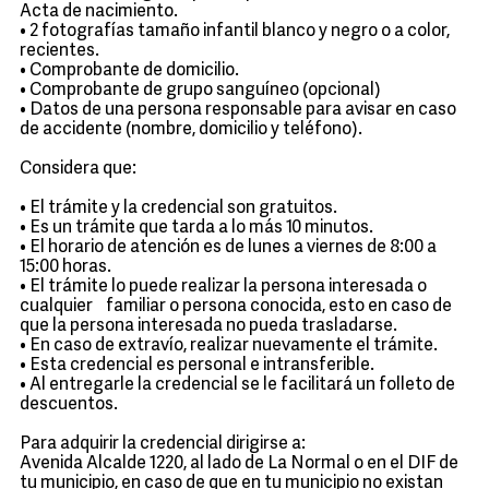
Acta de nacimiento.
• 2 fotografías tamaño infantil blanco y negro o a color,
recientes.
• Comprobante de domicilio.
• Comprobante de grupo sanguíneo (opcional)
• Datos de una persona responsable para avisar en caso
de accidente (nombre, domicilio y teléfono).
Considera que:
• El trámite y la credencial son gratuitos.
• Es un trámite que tarda a lo más 10 minutos.
• El horario de atención es de lunes a viernes de 8:00 a
15:00 horas.
• El trámite lo puede realizar la persona interesada o
cualquier familiar o persona conocida, esto en caso de
que la persona interesada no pueda trasladarse.
• En caso de extravío, realizar nuevamente el trámite.
• Esta credencial es personal e intransferible.
• Al entregarle la credencial se le facilitará un folleto de
descuentos.
Para adquirir la credencial dirigirse a:
Avenida Alcalde 1220, al lado de La Normal o en el DIF de
tu municipio, en caso de que en tu municipio no existan