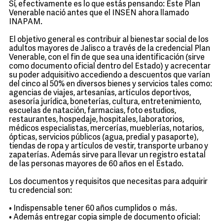
Sí, efectivamente es lo que estás pensando: Este Plan
Venerable nació antes que el INSEN ahora llamado
INAPAM.
El objetivo general es contribuir al bienestar social de los
adultos mayores de Jalisco a través de la credencial Plan
Venerable, con el fin de que sea una identificación (sirve
como documento oficial dentro del Estado) y acrecentar
su poder adquisitivo accediendo a descuentos que varían
del cinco al 50% en diversos bienes y servicios tales como:
agencias de viajes, artesanías, artículos deportivos,
asesoría jurídica, boneterías, cultura, entretenimiento,
escuelas de natación, farmacias, foto estudios,
restaurantes, hospedaje, hospitales, laboratorios,
médicos especialistas, mercerías, mueblerías, notarios,
ópticas, servicios públicos (agua, predial y pasaporte),
tiendas de ropa y artículos de vestir, transporte urbano y
zapaterías. Además sirve para llevar un registro estatal
de las personas mayores de 60 años en el Estado.
Los documentos y requisitos que necesitas para adquirir
tu credencial son:
• Indispensable tener 60 años cumplidos o más.
• Además entregar copia simple de documento oficial: