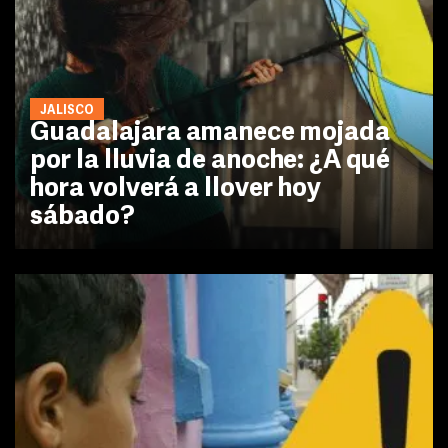
JALISCO
Guadalajara amanece mojada
por la lluvia de anoche: ¿A qué
hora volverá a llover hoy
sábado?