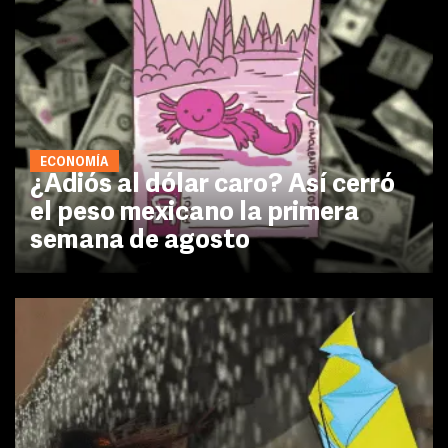
ECONOMÍA
¿Adiós al dólar caro? Así cerró
el peso mexicano la primera
semana de agosto