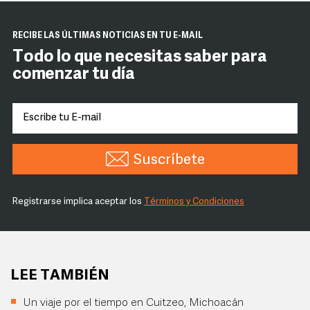
RECIBE LAS ÚLTIMAS NOTICIAS EN TU E-MAIL
Todo lo que necesitas saber para
comenzar tu día
Suscríbete
Registrarse implica aceptar los
Términos y Condiciones
LEE TAMBIÉN
Un viaje por el tiempo en Cuitzeo, Michoacán