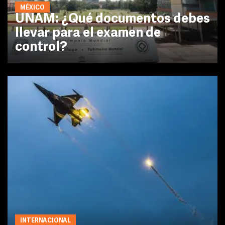
MÉXICO
UNAM: ¿Qué documentos debes
llevar para el examen de
control?
INTERNACIONAL