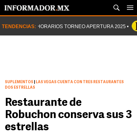
TENDENCIAS:
HORARIOS TORNEO APERTURA 2025
SUPLEMENTOS
|
LAS VEGAS CUENTA CON TRES RESTAURANTES
DOS ESTRELLAS
Restaurante de
Robuchon conserva sus 3
estrellas