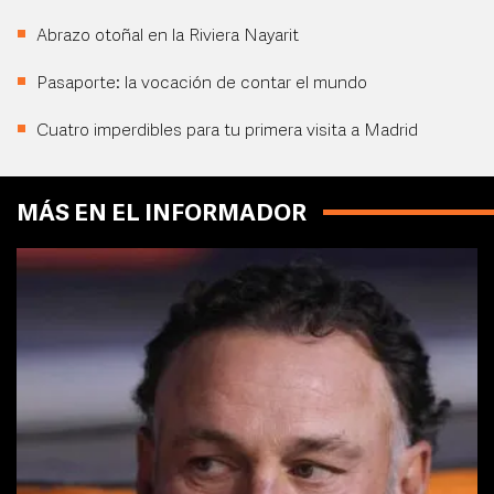
Abrazo otoñal en la Riviera Nayarit
Pasaporte: la vocación de contar el mundo
Cuatro imperdibles para tu primera visita a Madrid
MÁS EN EL INFORMADOR