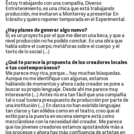
Estoy trabajando con una compañía, Diverso
Entretenimiento, es una chica que está trabajando
producción, me invitaron a Monterrey a presentar En
tránsito y quiero reponer temporada en el Experimental.
¿Hay planes de generar algo nuevo?
Sí, es un proyecto por el que me dieron una beca, y que a
nivel producción no he podido concluir. Es una obra que
habla sobre el cuerpo, metáforas sobre el cuerpo y el
texto de lo social (...)
¿Qué te parece la propuesta de los creadores locales
o tus contemporáneos?
Me parece muy rica, porque... hay muchas búsquedas.
Aunque no me identifique con algunas, estamos
hablando de momentos y ahora cada creador se pone a
buscar su propio lenguaje. Desde ahí me parece muy
interesante (...) Antes no era tan fácil que una compañía
tal o cual tuviera presupuesto de producción por parte de
una institución (...) En danza no han existido lenguajes
tan claros y tan sólidos como en el teatro, creo que el
estilo para la puesta en escena siempre está como
mezclándose con la necesidad del creador. Me parece
que los jóvenes creadores estamos apostándole más a
los procesos y ahora hay más confluencia de artistas en