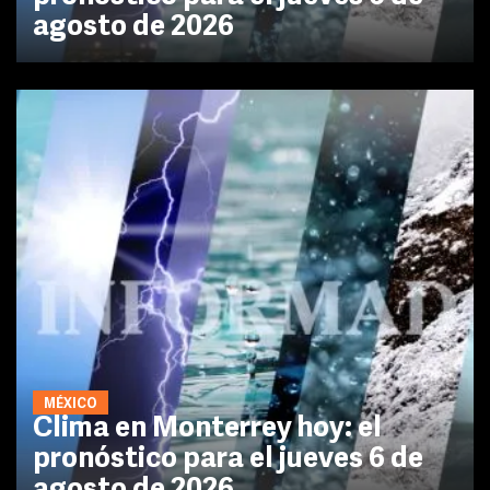
agosto de 2026
MÉXICO
Clima en Monterrey hoy: el
pronóstico para el jueves 6 de