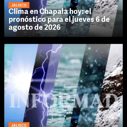
JALISCO
Clima en Chapala hoy: el
pronóstico para el jueves 6 de
agosto de 2026
JALISCO