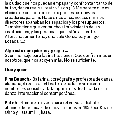
la ciudad que nos puedan empapar y confrontar, tanto de
butoh, danza realise, teatro físico (...) Me parece que es
el inicio de un buen momento para estos nuevos
creadores, para mí. Hace cinco años, no. Los mismos
directores apañaban los espacios y los presupuestos.
También tiene que ver mucho el movimiento de las
instituciones, y las personas que están al frente.
Afortunadamente hay una Lulú González y un Igor
Lozada (...)
Algo más que quieras agregar...
Sí, un mensaje para las instituciones: Que confíen más en
nosotros, que nos apoyen más. No es suficiente.
Qué y quién
Pina Bausch.-
Bailarina, coreógrafa y profesora de danza
alemana, directora del teatro de baile de su mismo
nombre. Es considerada la figura más destacada de la
danza internacional contemporánea.
Butoh.-
Nombre utilizado para referirse al distinto
abanico de técnicas de danza creadas en 1950 por Kazuo
Ohno y Tatsumi Hijikata.