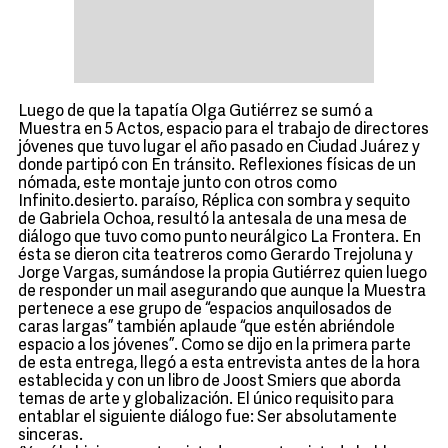
Luego de que la tapatía Olga Gutiérrez se sumó a
Muestra en 5 Actos, espacio para el trabajo de directores
jóvenes que tuvo lugar el año pasado en Ciudad Juárez y
donde partipó con En tránsito. Reflexiones físicas de un
nómada, este montaje junto con otros como
Infinito.desierto. paraíso, Réplica con sombra y sequito
de Gabriela Ochoa, resultó la antesala de una mesa de
diálogo que tuvo como punto neurálgico La Frontera. En
ésta se dieron cita teatreros como Gerardo Trejoluna y
Jorge Vargas, sumándose la propia Gutiérrez quien luego
de responder un mail asegurando que aunque la Muestra
pertenece a ese grupo de “espacios anquilosados de
caras largas” también aplaude “que estén abriéndole
espacio a los jóvenes”. Como se dijo en la primera parte
de esta entrega, llegó a esta entrevista antes de la hora
establecida y con un libro de Joost Smiers que aborda
temas de arte y globalización. El único requisito para
entablar el siguiente diálogo fue: Ser absolutamente
sinceras.