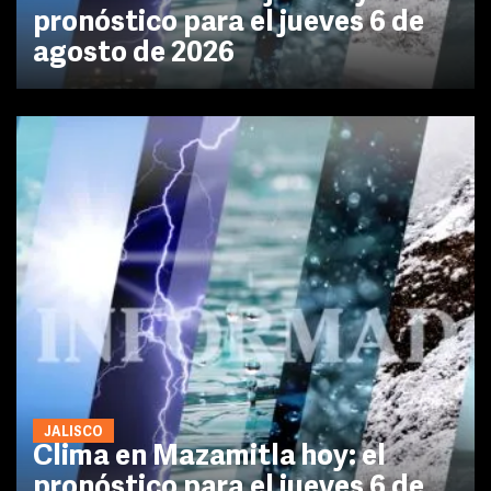
pronóstico para el jueves 6 de
agosto de 2026
JALISCO
Clima en Mazamitla hoy: el
pronóstico para el jueves 6 de