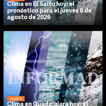
Clima en El Salto hoy: el
pronóstico para el jueves 6 de
agosto de 2026
JALISCO
Clima en Guadalajara hoy: el