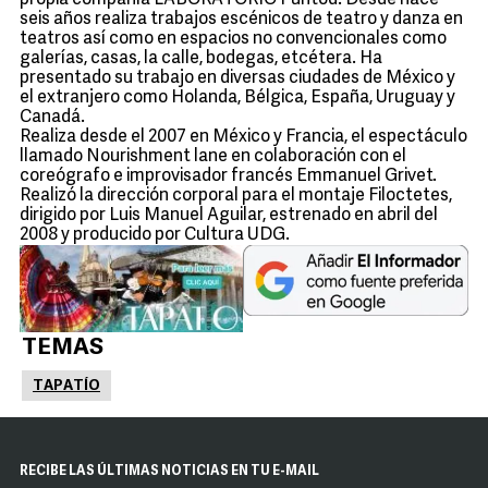
propia compañía LABORATORIO Puntod. Desde hace
seis años realiza trabajos escénicos de teatro y danza en
teatros así como en espacios no convencionales como
galerías, casas, la calle, bodegas, etcétera. Ha
presentado su trabajo en diversas ciudades de México y
el extranjero como Holanda, Bélgica, España, Uruguay y
Canadá.
Realiza desde el 2007 en México y Francia, el espectáculo
llamado Nourishment lane en colaboración con el
coreógrafo e improvisador francés Emmanuel Grivet.
Realizó la dirección corporal para el montaje Filoctetes,
dirigido por Luis Manuel Aguilar, estrenado en abril del
2008 y producido por Cultura UDG.
TEMAS
TAPATÍO
RECIBE LAS ÚLTIMAS NOTICIAS EN TU E-MAIL