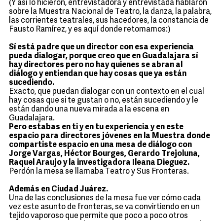
(Y así lo hicieron, entrevistadora y entrevistada hablaron
sobre la Muestra Nacional de Teatro, la danza, la palabra,
las corrientes teatrales, sus hacedores, la constancia de
Fausto Ramírez, y es aquí donde retomamos:)
Sí está padre que un director con esa experiencia
pueda dialogar, porque creo que en Guadalajara sí
hay directores pero no hay quienes se abran al
diálogo y entiendan que hay cosas que ya están
sucediendo.
Exacto, que puedan dialogar con un contexto en el cual
hay cosas que si te gustan o no, están sucediendo y le
están dando una nueva mirada a la escena en
Guadalajara.
Pero estabas en ti y en tu experiencia y en este
espacio para directores jóvenes en la Muestra donde
compartiste espacio en una mesa de diálogo con
Jorge Vargas, Héctor Bourges, Gerardo Trejoluna,
Raquel Araujo y la investigadora Ileana Dieguez.
Perdón la mesa se llamaba Teatro y Sus Fronteras.
Además en Ciudad Juárez.
Una de las conclusiones de la mesa fue ver cómo cada
vez este asunto de fronteras, se va convirtiendo en un
tejido vaporoso que permite que poco a poco otros