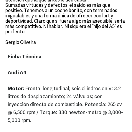
atención que la que antes le dedicaban.
Sumadas virtudes y defectos, el saldo es más que
positivo. Tenemos a un coche bonito, con terminados
inigualables y una forma única de ofrecer confort y
deportividad. Claro que si fuera algo más asequible, sería
más competitivo. Ni hablar. Ni siquiera el “hijo del A5” es
perfecto.
Sergio Oliveira
Ficha Técnica
Audi A4
Motor:
Frontal longitudinal; seis cilindros en V; 3.2
litros de desplazamiento; 24 válvulas; con
inyección directa de combustible. Potencia: 265 cv
@ 6,500 rpm / Torque: 330 newton-metro @ 3,000-
5,000 rpm.