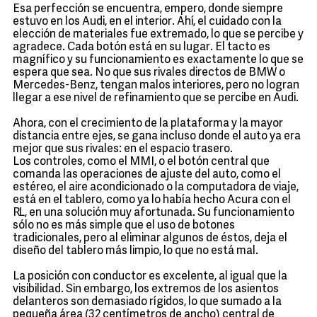
Esa perfección se encuentra, empero, donde siempre
estuvo en los Audi, en el interior. Ahí, el cuidado con la
elección de materiales fue extremado, lo que se percibe y
agradece. Cada botón está en su lugar. El tacto es
magnífico y su funcionamiento es exactamente lo que se
espera que sea. No que sus rivales directos de BMW o
Mercedes-Benz, tengan malos interiores, pero no logran
llegar a ese nivel de refinamiento que se percibe en Audi.
Ahora, con el crecimiento de la plataforma y la mayor
distancia entre ejes, se gana incluso donde el auto ya era
mejor que sus rivales: en el espacio trasero.
Los controles, como el MMI, o el botón central que
comanda las operaciones de ajuste del auto, como el
estéreo, el aire acondicionado o la computadora de viaje,
está en el tablero, como ya lo había hecho Acura con el
RL, en una solución muy afortunada. Su funcionamiento
sólo no es más simple que el uso de botones
tradicionales, pero al eliminar algunos de éstos, deja el
diseño del tablero más limpio, lo que no está mal.
La posición con conductor es excelente, al igual que la
visibilidad. Sin embargo, los extremos de los asientos
delanteros son demasiado rígidos, lo que sumado a la
pequeña área (32 centímetros de ancho) central de