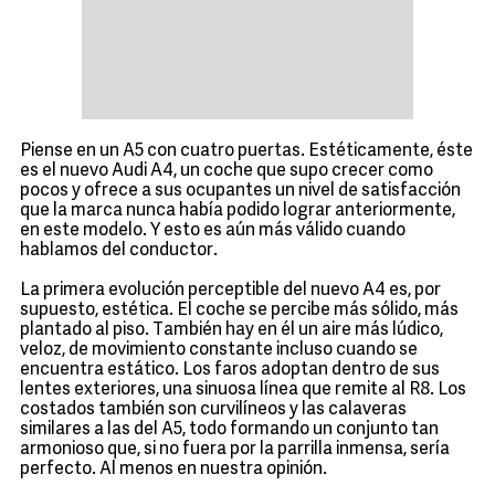
Piense en un A5 con cuatro puertas. Estéticamente, éste
es el nuevo Audi A4, un coche que supo crecer como
pocos y ofrece a sus ocupantes un nivel de satisfacción
que la marca nunca había podido lograr anteriormente,
en este modelo. Y esto es aún más válido cuando
hablamos del conductor.
La primera evolución perceptible del nuevo A4 es, por
supuesto, estética. El coche se percibe más sólido, más
plantado al piso. También hay en él un aire más lúdico,
veloz, de movimiento constante incluso cuando se
encuentra estático. Los faros adoptan dentro de sus
lentes exteriores, una sinuosa línea que remite al R8. Los
costados también son curvilíneos y las calaveras
similares a las del A5, todo formando un conjunto tan
armonioso que, si no fuera por la parrilla inmensa, sería
perfecto. Al menos en nuestra opinión.