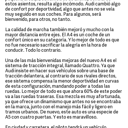
estos asientos, resulta algo incómodo. Audi cambió algo
de confort por deportividad, algo que antes no se veía
muy seguido en sus coches. Para algunos, será
bienvenido, para otros, no tanto.
La calidad de marcha también mejoró y mucho con la
mayor distancia entre ejes. El A4 es un coche de un
confort único en su categoría. Y lo mejor de todo es que
no fue necesario sacrificar la alegría en la hora de
conducir. Todo lo contrario.
Una de las más bienvenidas mejoras del nuevo A4 es el
sistema de tracción integral, llamado Quattro. Ya que
Audi insiste en hacer sus vehículos sobre una base de
tracción delantera, al contrario de sus rivales directos,
ese sistema compensa la menor deportividad en curvas
de esta configuración, mandando poder a todas las
ruedas. Lo mejor de todo es que ahora 60% de este poder
va a las ruedas traseras. Esa mezcla es muy afortunada,
ya que ofrece un dinamismo que antes no se encontraba
en la marca, junto con el manejo más fácil y ligero en
tramos urbanos. De nuevo, este auto es una especie de
A5 con cuatro puertas. Y esto es maravilloso.
En ciudad y carretera, el piloto tendrá un vehículo