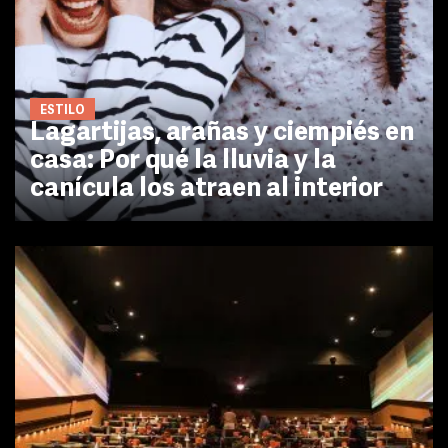
ESTILO
Lagartijas, arañas y ciempiés en
casa: Por qué la lluvia y la
canícula los atraen al interior