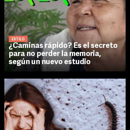
ESTILO
¿Caminas rápido? Es el secreto
para no perder la memoria,
según un nuevo estudio