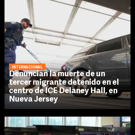
INTERNACIONAL
Denuncian la muerte de un
tercer migrante detenido en el
centro de ICE Delaney Hall, en
Nueva Jersey