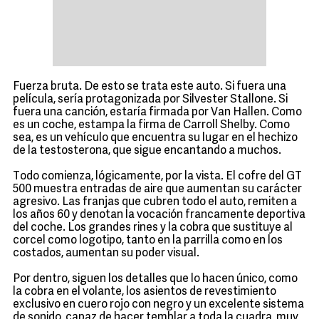
Fuerza bruta. De esto se trata este auto. Si fuera una
película, sería protagonizada por Silvester Stallone. Si
fuera una canción, estaría firmada por Van Hallen. Como
es un coche, estampa la firma de Carroll Shelby. Como
sea, es un vehículo que encuentra su lugar en el hechizo
de la testosterona, que sigue encantando a muchos.
Todo comienza, lógicamente, por la vista. El cofre del GT
500 muestra entradas de aire que aumentan su carácter
agresivo. Las franjas que cubren todo el auto, remiten a
los años 60 y denotan la vocación francamente deportiva
del coche. Los grandes rines y la cobra que sustituye al
corcel como logotipo, tanto en la parrilla como en los
costados, aumentan su poder visual.
Por dentro, siguen los detalles que lo hacen único, como
la cobra en el volante, los asientos de revestimiento
exclusivo en cuero rojo con negro y un excelente sistema
de sonido, capaz de hacer temblar a toda la cuadra, muy