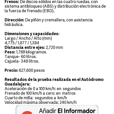
Frenos:
De discos sólidos en las cuatro ruedas, con
sistema antibloqueo (ABS) y distribución electrónica de
la fuerza de frenado (EBD).
Dirección:
De piñón y cremallera, con asistencia
hidráulica.
Dimensiones y capacidades:
Largo / Ancho / Alto (mm)
4,775 / 1,877 / 1,384
Distancia entre ejes:
2,720 mm
Peso:
1,769 kilogramos.
Tanque- 60 litros.
Cajuela- 348 litros.
Precio:
627,600 pesos
Resultados de la prueba realizada en el Autódromo
Guadalajara:
Aceleración de 0 a 100 km/h: en segundos
Frenado de 100 km/h a cero: en metros
Cuarto de milla: segundos a km/h
Velocidad máxima observada: 240 km/h