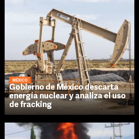
MÉXICO
Gobierno de México descarta
energía nuclear y analiza el uso
de fracking