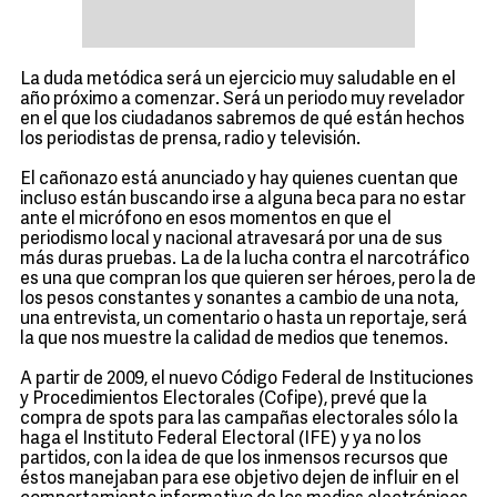
La duda metódica será un ejercicio muy saludable en el
año próximo a comenzar. Será un periodo muy revelador
en el que los ciudadanos sabremos de qué están hechos
los periodistas de prensa, radio y televisión.
El cañonazo está anunciado y hay quienes cuentan que
incluso están buscando irse a alguna beca para no estar
ante el micrófono en esos momentos en que el
periodismo local y nacional atravesará por una de sus
más duras pruebas. La de la lucha contra el narcotráfico
es una que compran los que quieren ser héroes, pero la de
los pesos constantes y sonantes a cambio de una nota,
una entrevista, un comentario o hasta un reportaje, será
la que nos muestre la calidad de medios que tenemos.
A partir de 2009, el nuevo Código Federal de Instituciones
y Procedimientos Electorales (Cofipe), prevé que la
compra de spots para las campañas electorales sólo la
haga el Instituto Federal Electoral (IFE) y ya no los
partidos, con la idea de que los inmensos recursos que
éstos manejaban para ese objetivo dejen de influir en el