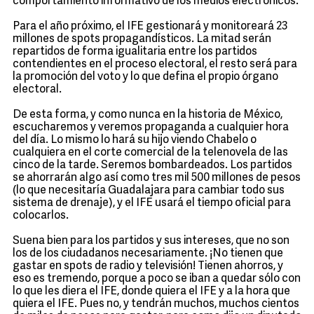
comportamiento informativo de los medios electrónicos.
Para el año próximo, el IFE gestionará y monitoreará 23
millones de spots propagandísticos. La mitad serán
repartidos de forma igualitaria entre los partidos
contendientes en el proceso electoral, el resto será para
la promoción del voto y lo que defina el propio órgano
electoral.
De esta forma, y como nunca en la historia de México,
escucharemos y veremos propaganda a cualquier hora
del día. Lo mismo lo hará su hijo viendo Chabelo o
cualquiera en el corte comercial de la telenovela de las
cinco de la tarde. Seremos bombardeados. Los partidos
se ahorrarán algo así como tres mil 500 millones de pesos
(lo que necesitaría Guadalajara para cambiar todo sus
sistema de drenaje), y el IFE usará el tiempo oficial para
colocarlos.
Suena bien para los partidos y sus intereses, que no son
los de los ciudadanos necesariamente. ¡No tienen que
gastar en spots de radio y televisión! Tienen ahorros, y
eso es tremendo, porque a poco se iban a quedar sólo con
lo que les diera el IFE, donde quiera el IFE y a la hora que
quiera el IFE. Pues no, y tendrán muchos, muchos cientos