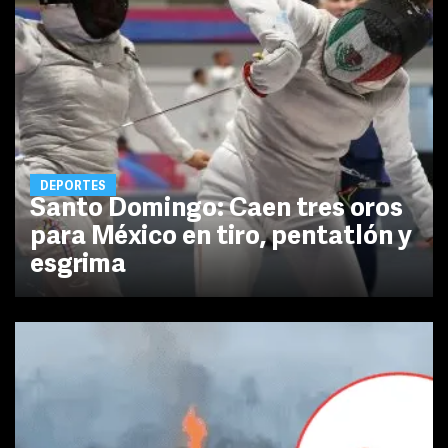
DEPORTES
Santo Domingo: Caen tres oros
para México en tiro, pentatlón y
esgrima