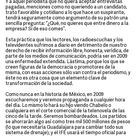
Y a aquel periodista que no quiera aceptar entrevistas
pagadas, menciones como no queriendo a un candidato,
trato favorable y cotidiano a lo que hace un suspirante,
tendrá seguramente como argumento de su patrón una
sencilla pregunta: “¿Qué, no quieres que entre dinero a la
empresa? Si de eso comes”.
Esta práctica que los lectores, los radioescuchas y los
televidentes sufrimos a diario en detrimento de nuestro
derecho de recibir información libre, honesta, verídica, de
parte de los medios de comunicación, podría ser en 2009
una enfermedad extendida. Lástima, porque los que se
creen figuras de la democracia o promotores de la
misma, con esas acciones sólo van contra el periodismo, y
éste no es otra cosa que un elemento clave de
transformación de la sociedad.
Como nunca en la historia de México, en 2009
escucharemos y veremos propaganda a cualquier hora
del día. Lo mismo lo hará su hijo viendo Chabelo o
cualquiera en el corte comercial de la telenovela de las
cinco de la tarde. Seremos bombardeados. Los partidos
se ahorrarán algo así como tres mil 500 millones de pesos
(lo que necesitaría Guadalajara para cambiar todo sus
sistema de drenaje), y el IFE usará el tiempo oficial para