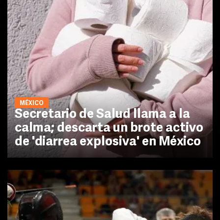
MÉXICO
Secretario de Salud llama a la
calma; descarta un brote activo
de 'diarrea explosiva' en México