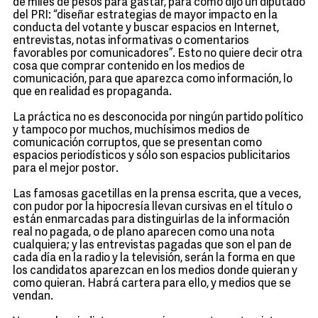
de miles de pesos para gastar, para como dijo un diputado
del PRI: “diseñar estrategias de mayor impacto en la
conducta del votante y buscar espacios en Internet,
entrevistas, notas informativas o comentarios
favorables por comunicadores”. Esto no quiere decir otra
cosa que comprar contenido en los medios de
comunicación, para que aparezca como información, lo
que en realidad es propaganda.
La práctica no es desconocida por ningún partido político
y tampoco por muchos, muchísimos medios de
comunicación corruptos, que se presentan como
espacios periodísticos y sólo son espacios publicitarios
para el mejor postor.
Las famosas gacetillas en la prensa escrita, que a veces,
con pudor por la hipocresía llevan cursivas en el título o
están enmarcadas para distinguirlas de la información
real no pagada, o de plano aparecen como una nota
cualquiera; y las entrevistas pagadas que son el pan de
cada día en la radio y la televisión, serán la forma en que
los candidatos aparezcan en los medios donde quieran y
como quieran. Habrá cartera para ello, y medios que se
vendan.