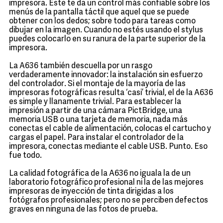
impresora. Éste te da un control más confiable sobre los
menús de la pantalla táctil que aquel que se puede
obtener con los dedos; sobre todo para tareas como
dibujar en la imagen. Cuando no estés usando el stylus
puedes colocarlo en su ranura de la parte superior de la
impresora.
La A636 también descuella por un rasgo
verdaderamente innovador: la instalación sin esfuerzo
del controlador. Si el montaje de la mayoría de las
impresoras fotográficas resulta ‘casi’ trivial, el de la A636
es simple y llanamente trivial. Para establecer la
impresión a partir de una cámara PictBridge, una
memoria USB o una tarjeta de memoria, nada más
conectas el cable de alimentación, colocas el cartucho y
cargas el papel. Para instalar el controlador de la
impresora, conectas mediante el cable USB. Punto. Eso
fue todo.
La calidad fotográfica de la A636 no iguala la de un
laboratorio fotográfico profesional ni la de las mejores
impresoras de inyección de tinta dirigidas a los
fotógrafos profesionales; pero no se perciben defectos
graves en ninguna de las fotos de prueba.