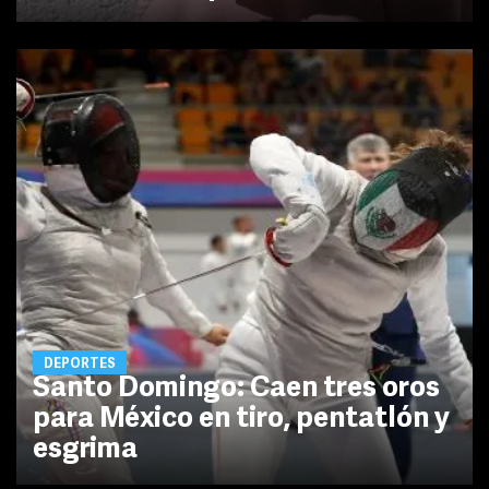
DEPORTES
Santo Domingo: Caen tres oros
para México en tiro, pentatlón y
esgrima