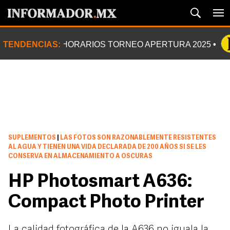
TENDENCIAS:
HORARIOS TORNEO APERTURA 2025
SUPLEMENTOS
|
LAS FOTOS SON RAZONABLEMENTE RESISTENTES
AL AGUA Y TIENEN UNA VIDA DECLARADA DE 200 AÑOS SI SE LES
CONSERVA EN ALMACENAMIENTO A OSCURAS
HP Photosmart A636:
Compact Photo Printer
La calidad fotográfica de la A636 no iguala la