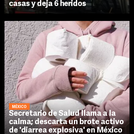
casas y deja 6 heridos
MÉXICO
Secretario de Salud llama a la
calma; descarta un brote activo
de 'diarrea explosiva' en México