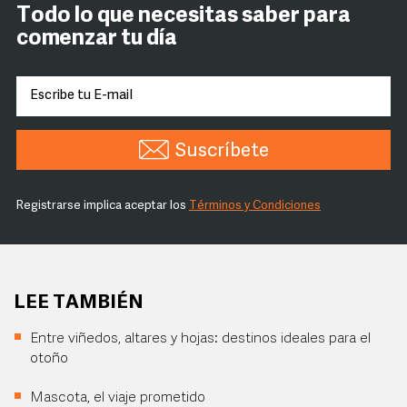
Todo lo que necesitas saber para
comenzar tu día
Suscríbete
Registrarse implica aceptar los
Términos y Condiciones
LEE TAMBIÉN
Entre viñedos, altares y hojas: destinos ideales para el
otoño
Mascota, el viaje prometido