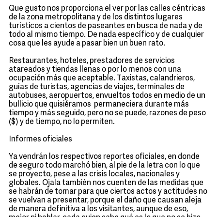
Que gusto nos proporciona el ver por las calles céntricas
de la zona metropolitana y de los distintos lugares
turísticos a cientos de paseantes en busca de nada y de
todo al mismo tiempo. De nada específico y de cualquier
cosa que les ayude a pasar bien un buen rato.
Restaurantes, hoteles, prestadores de servicios
atareados y tiendas llenas o por lo menos con una
ocupación más que aceptable. Taxistas, calandrieros,
guías de turistas, agencias de viajes, terminales de
autobuses, aeropuertos, envueltos todos en medio de un
bullicio que quisiéramos permaneciera durante más
tiempo y más seguido, pero no se puede, razones de peso
($) y de tiempo, no lo permiten.
Informes oficiales
Ya vendrán los respectivos reportes oficiales, en donde
de seguro todo marchó bien, al pie de la letra con lo que
se proyecto, pese a las crisis locales, nacionales y
globales. Ojala también nos cuenten de las medidas que
se habrán de tomar para que ciertos actos y actitudes no
se vuelvan a presentar, porque el daño que causan aleja
de manera definitiva a los visitantes, aunque de eso,