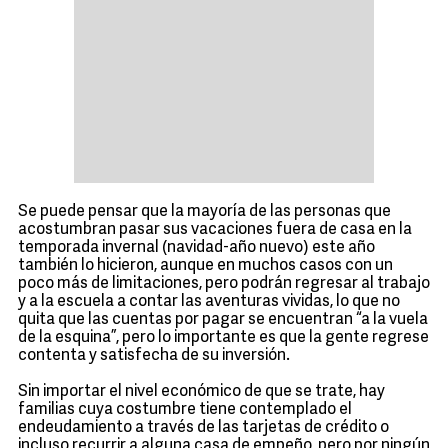
Se puede pensar que la mayoría de las personas que
acostumbran pasar sus vacaciones fuera de casa en la
temporada invernal (navidad-año nuevo) este año
también lo hicieron, aunque en muchos casos con un
poco más de limitaciones, pero podrán regresar al trabajo
y a la escuela a contar las aventuras vividas, lo que no
quita que las cuentas por pagar se encuentran “a la vuela
de la esquina”, pero lo importante es que la gente regrese
contenta y satisfecha de su inversión.
Sin importar el nivel económico de que se trate, hay
familias cuya costumbre tiene contemplado el
endeudamiento a través de las tarjetas de crédito o
incluso recurrir a alguna casa de empeño, pero por ningún