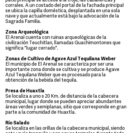
patio principal se accede a la troje, las caballerizas y
corrales. A un costado del portal de la fachada principal
se ubica la capilla doméstica, desplantada en una sola
nave y que actualmente está bajo la advocación de la
Sagrada Familia.
Zona Arqueológica
El Arenal cuenta con ruinas arqueológicas de la
civilización Teuchitlan, llamadas Guachimontones que
significa "lugar cerrado".
Zonas de Cultivo de Agave Azul Tequilana Weber
El municipio de El Arenal se caracteriza por ser una
importante zona donde se cultiva y se produce Agave
Azul Tequilana Weber que es procesado para la
obtención de la bebida del tequila.
Presa de Huaxtla
Se localiza a uno s 20 Km. de distancia de la cabecera
municipal, lugar donde se pueden apreciar abundantes
áreas verdes y semiplanas, sitio que corresponde en gran
parte a la comunidad de Huaxtla.
Río Salado
Se localiza en las orillas de la cabecera municipal, siendo