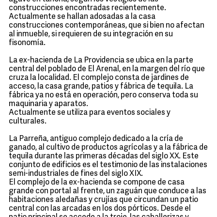
construcciones encontradas recientemente.
Actualmente se hallan adosadas a la casa
construcciones contemporáneas, que si bien no afectan
al inmueble, si requieren de su integración en su
fisonomía.
La ex-hacienda de La Providencia se ubica en la parte
central del poblado de El Arenal, en la margen del río que
cruza la localidad. El complejo consta de jardines de
acceso, la casa grande, patios y fábrica de tequila. La
fábrica ya no está en operación, pero conserva toda su
maquinaria y aparatos.
Actualmente se utiliza para eventos sociales y
culturales.
La Parreña, antiguo complejo dedicado a la cría de
ganado, al cultivo de productos agrícolas y a la fábrica de
tequila durante las primeras décadas del siglo XX. Este
conjunto de edificios es el testimonio de las instalaciones
semi-industriales de fines del siglo XIX.
El complejo de la ex-hacienda se compone de casa
grande con portal al frente, un zaguán que conduce a las
habitaciones aledañas y crujías que circundan un patio
central con las arcadas en los dos pórticos. Desde el