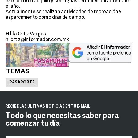
este un río tranquilo y con aguas termales durante todo
el año.
Actualmente se realizan actividades de recreación y
esparcimiento como días de campo.
Hilda Ortiz Vargas
hilortiz@informador.com.mx
TEMAS
PASAPORTE
RECIBE LAS ÚLTIMAS NOTICIAS EN TU E-MAIL
Todo lo que necesitas saber para
comenzar tu día