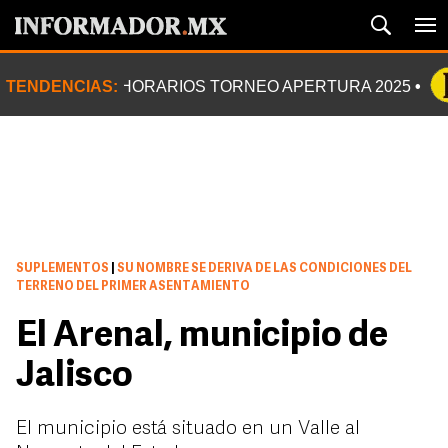
TENDENCIAS:
HORARIOS TORNEO APERTURA 2025
SUPLEMENTOS
|
SU NOMBRE SE DERIVA DE LAS CONDICIONES DEL
TERRENO DEL PRIMER ASENTAMIENTO
El Arenal, municipio de
Jalisco
El municipio está situado en un Valle al