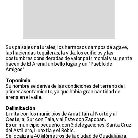
Sus paisajes naturales, los hermosos campos de agave,
las haciendas tequileras, la vida, los edificios y las
costumbres consideradas de valor patrimonial y su gente
hacen de El Arenal un bello lugar y un "Pueblo de
Amigos".
Toponimia
Su nombre se deriva de las condiciones del terreno del
primer asentamiento, ya que había gran cantidad de
arena en el valle.
Delimitación
Limita con los municipios de Amatitán al Norte y al
Oeste; al Sur con Tala, y al Este con Zapopan.
Es un municipio pequeño, con 3 delegaciones, Santa Cruz
del Astillero, Huaxtla y el Roble.
Se localiza a 40 kilómetros de la ciudad de Guadalajara,