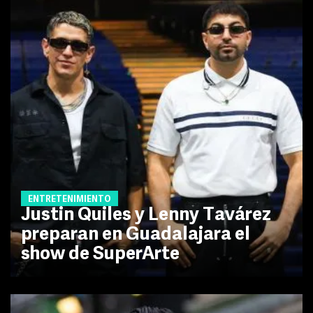
ENTRETENIMIENTO
Justin Quiles y Lenny Tavárez
preparan en Guadalajara el
show de SuperArte