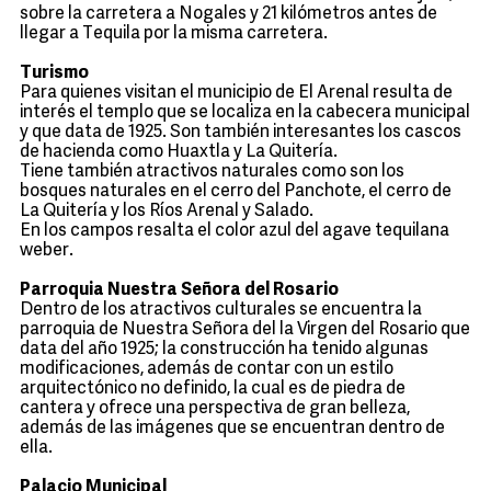
sobre la carretera a Nogales y 21 kilómetros antes de
llegar a Tequila por la misma carretera.
Turismo
Para quienes visitan el municipio de El Arenal resulta de
interés el templo que se localiza en la cabecera municipal
y que data de 1925. Son también interesantes los cascos
de hacienda como Huaxtla y La Quitería.
Tiene también atractivos naturales como son los
bosques naturales en el cerro del Panchote, el cerro de
La Quitería y los Ríos Arenal y Salado.
En los campos resalta el color azul del agave tequilana
weber.
Parroquia Nuestra Señora del Rosario
Dentro de los atractivos culturales se encuentra la
parroquia de Nuestra Señora del la Virgen del Rosario que
data del año 1925; la construcción ha tenido algunas
modificaciones, además de contar con un estilo
arquitectónico no definido, la cual es de piedra de
cantera y ofrece una perspectiva de gran belleza,
además de las imágenes que se encuentran dentro de
ella.
Palacio Municipal