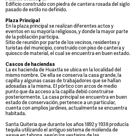
Edificio construido con piedra de cantera rosada del siglo
pasado de estilo no definido.
Plaza Principal
En la plaza principal se realizan diferentes actos y
eventos en su mayoría religiosos, y donde la mayor parte
de la población participa.
Sitio de reunión por parte de los vecinos, residentes y
turistas del municipio, construido con piso de cantera y
quiosco de material, el cual se encuentra en buen estado.
Cascos de haciendas
La ex hacienda de Huaxtla se ubica en la localidad del
mismo nombre. De ella se conserva la casa grande, la
capilla y algunas casas de trabajadores que se hallan
adosadas a la misma. El pórtico con arcos de medio
punto que da acceso a la capilla debió construirse
posteriormente. La casa principal se encuentra en buen
estado de conservación, pertenece a un particular,
cuenta con amplios jardines, actualmente se encuentra
habitada.
Santa Quiteria que durante los años 1892 y 1938 producía
tequila utilizando el antiguo sistema de molienda de
agave en tahona, según los vestigios de las