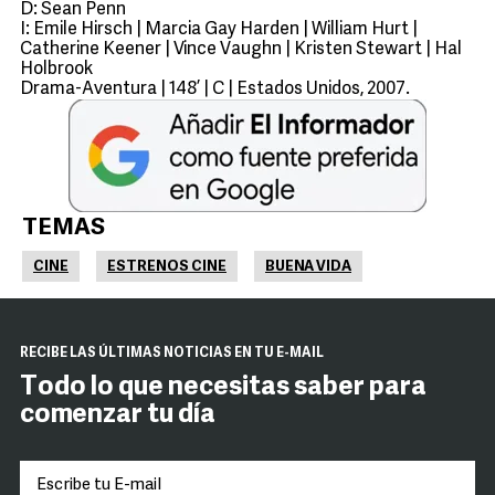
D: Sean Penn
I: Emile Hirsch | Marcia Gay Harden | William Hurt |
Catherine Keener | Vince Vaughn | Kristen Stewart | Hal
Holbrook
Drama-Aventura | 148’ | C | Estados Unidos, 2007.
TEMAS
CINE
ESTRENOS CINE
BUENA VIDA
RECIBE LAS ÚLTIMAS NOTICIAS EN TU E-MAIL
Todo lo que necesitas saber para
comenzar tu día