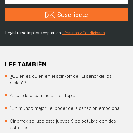
Suscríbete
Registrarse implica aceptar los
Términos y Condiciones
LEE TAMBIÉN
¿Quién es quién en el spin-off de "El señor de los
cielos"?
Andando el camino a la distopía
“Un mundo mejor”: el poder de la sanación emocional
Cinemex se luce este jueves 9 de octubre con dos
estrenos