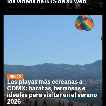
los videos de BTS de su web
MÉXICO
Las playas más cercanas a
CDMX: baratas, hermosas e
ideales para visitar en el verano
2026