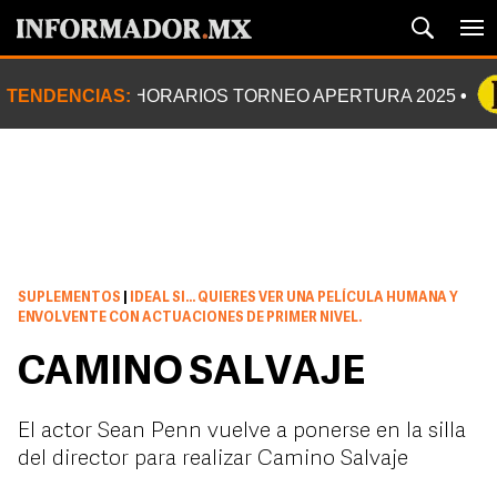
TENDENCIAS:
HORARIOS TORNEO APERTURA 2025
SUPLEMENTOS
|
IDEAL SI... QUIERES VER UNA PELÍCULA HUMANA Y
ENVOLVENTE CON ACTUACIONES DE PRIMER NIVEL.
CAMINO SALVAJE
El actor Sean Penn vuelve a ponerse en la silla
del director para realizar Camino Salvaje