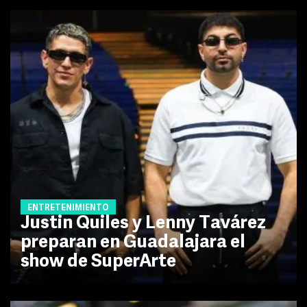
ENTRETENIMIENTO
Justin Quiles y Lenny Tavárez
preparan en Guadalajara el
show de SuperArte