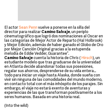
El actor
Sean Penn
vuelve a ponerse en la silla del
director para realizar
Camino Salvaje
, un periplo
cinematográfico que logró dos nominaciones al Oscar en
las categorías de Mejor Actor de Reparto (Hal Holbrook)
y Mejor Edición, además de haber ganado el Globo de Oro
por Mejor Canción Original gracias a la estupenda
melodía de Eddie Vedder, Guarantee”.
Camino Salvaje
cuenta la historia de
Chris
(
Hirsch
), un
estudiante modelo que tras graduarse de la universidad
en Atlanta decide abandonar todas sus posesiones,
regalar sus ahorros, desprenderse de su vida entera…
todo para iniciar un viaje hasta Alaska, donde sueña con
vivir sin ninguna de las comodidades del mundo moderno,
en contacto total con el más inhóspito de los parajes. Sin
embargo, el viaje no estará exento de aventuras y
experiencias de las que transforman positivamente a los
seres humanos. Basada en una historia real.
(Into the wild)