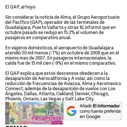
El GAP, al hoyo
Sin considerar la noticia de Alma, el Grupo Aeroportuario
del Pacífico (GAP), operador de las terminales de
Guadalajara, Puerto Vallarta y otras 10, informó que en
octubre pasado se redujo en 15.2% el volumen de
pasajeros en comparativo anual.
En viajeros domésticos, el aeropuerto de Guadalajara
atendió 30 mil menos (-7%) en octubre de 2008 que en el
mismo mes de 2007. En pasajeros internacionales, la
caída fue de 15 mil cien (-9%) en el mismo comparativo.
El GAP explica que estos descensos obedecen a la
desaparición de Aerocalifornia y A volar, así como la
reducción de frecuencias de Aviacsa, Alma y Aeromexico
Connect, además de la desaparición de vuelos con Los
Ángeles, Dallas, Atlanta, Oakland, Denver, Chicago,
Phoenix, Ontario, Las Vegas y Salt Lake City.