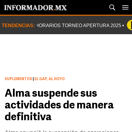
TENDENCIAS:
HORARIOS TORNEO APERTURA 2025
SUPLEMENTOS
|
EL GAP, AL HOYO
Alma suspende sus
actividades de manera
definitiva