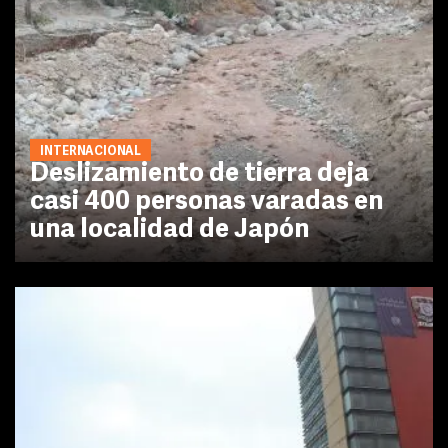
INTERNACIONAL
Deslizamiento de tierra deja
casi 400 personas varadas en
una localidad de Japón