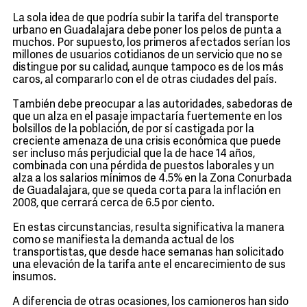
La sola idea de que podría subir la tarifa del transporte
urbano en Guadalajara debe poner los pelos de punta a
muchos. Por supuesto, los primeros afectados serían los
millones de usuarios cotidianos de un servicio que no se
distingue por su calidad, aunque tampoco es de los más
caros, al compararlo con el de otras ciudades del país.
También debe preocupar a las autoridades, sabedoras de
que un alza en el pasaje impactaría fuertemente en los
bolsillos de la población, de por sí castigada por la
creciente amenaza de una crisis económica que puede
ser incluso más perjudicial que la de hace 14 años,
combinada con una pérdida de puestos laborales y un
alza a los salarios mínimos de 4.5% en la Zona Conurbada
de Guadalajara, que se queda corta para la inflación en
2008, que cerrará cerca de 6.5 por ciento.
En estas circunstancias, resulta significativa la manera
como se manifiesta la demanda actual de los
transportistas, que desde hace semanas han solicitado
una elevación de la tarifa ante el encarecimiento de sus
insumos.
A diferencia de otras ocasiones, los camioneros han sido