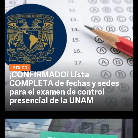
MÉXICO
¡CONFIRMADO! Lista
COMPLETA de fechas y sedes
para el examen de control
presencial de la UNAM