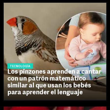
TECNOLOGÍA
Los pinzones aprenden a cantar
con un patrón matemático
similar al que usan los bebés
para aprender el lenguaje