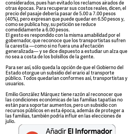
considerados, pues han evitado los reclamos airados de
otras épocas. Para recuperar sus costos reales, dicen, el
precio del pasaje debería pasar de 5.00 a 7.00 pesos
(40%), pero expresan que puede quedar en 6.50 pesos y,
como se publica hoy, su petición se reduce
comedidamente a 6.00 pesos.
El gesto es respondido con la misma amabilidad por el
gobernador, que reconoce que los transportistas sufren
la carestía —como si no fuera una afectación
generalizada— y se dice dispuesto a estudiar un alza que
no sea a costa de los bolsillos de la gente.
Para ser así, sólo queda la opción de que el Gobierno del
Estado otorgue un subsidio del erario al transporte
público. Todos quedarían conformes así, transportistas y
usuarios.
Emilio González Márquez tiene razón al reconocer que
las condiciones económicas de las familias tapatías no
están para soportar aumentos, pero un subsidio con
recursos públicos en esta época, además de proteger a
las familias, también podría influir en las elecciones de
julio.