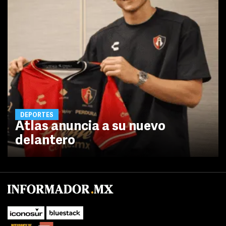
DEPORTES
Atlas anuncia a su nuevo
delantero