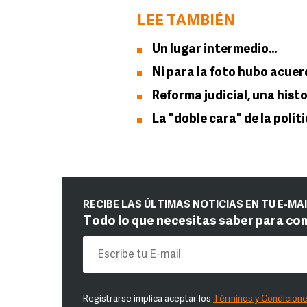
LEE TAMBIÉN
Un lugar intermedio…
Ni para la foto hubo acue
Reforma judicial, una hist
La "doble cara" de la polít
RECIBE LAS ÚLTIMAS NOTICIAS EN TU E-MA
Todo lo que necesitas saber para co
Registrarse implica aceptar los
Términos y Condicion