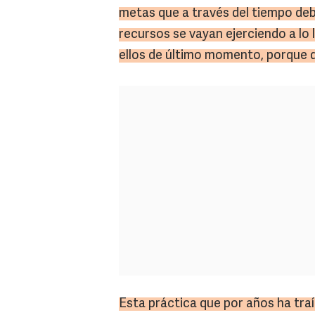
metas que a través del tiempo deb
recursos se vayan ejerciendo a lo 
ellos de último momento, porque de
Esta práctica que por años ha tra