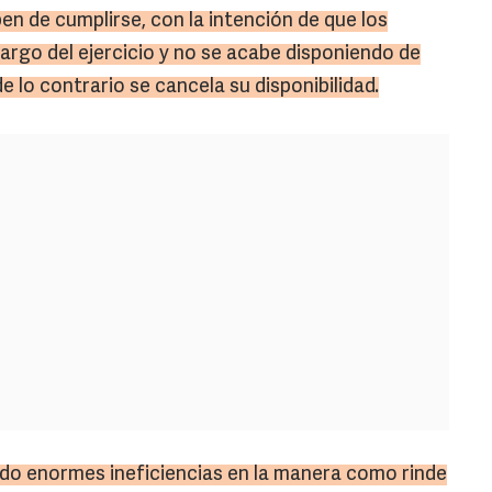
en de cumplirse, con la intención de que los
largo del ejercicio y no se acabe disponiendo de
 lo contrario se cancela su disponibilidad.
ído enormes ineficiencias en la manera como rinde