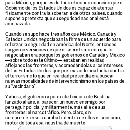
para México, porque es de todo el mundo conocido que el
Gobierno de los Estados Unidos es capaz de atentar
físicamente contra la soberanía de otros países, cuando
supone o pretexta que su seguridad nacional está
amenazada.
Cuando se supo hace tres años que México, Canadá y
Estados Unidos negociaban la firma de un acuerdo para
reforzar la seguridad en América del Norte, entonces
surgieron versiones de que el secretismo con que lo
negociaban era porque los gobiernos de Canadá y México
—sobre todo este último— estaban en realidad
aflojando las fronteras, y acomodándolas a los intereses
de los Estados Unidos, que pretextando una lucha contra
el terrorismo lo que en realidad pretendía era buscar
nuevas modalidades de intervencionismo en los países de
su “vecindario”.
Y ahora, el gobierno a punto de finiquito de Bush ha
lanzado al aire, al parecer, un nuevo enemigo por
perseguir policial y militarmente, más allá de sus
fronteras: el narcotráfico. Pero, claro, sin
comprometerse a combatir dentro de ellos el consumo,
motor de toda esa industria de muerte.