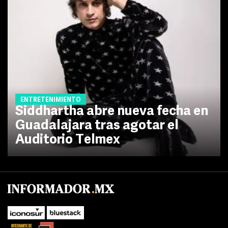
ENTRETENIMIENTO
Siddhartha abre nueva fecha en
Guadalajara tras agotar el
Auditorio Telmex