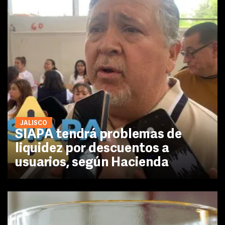
JALISCO
SIAPA tendrá problemas de
liquidez por descuentos a
usuarios, según Hacienda