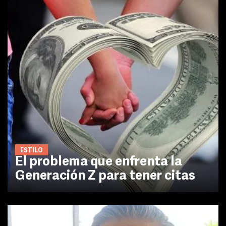
ESTILO
El problema que enfrenta la
Generación Z para tener citas