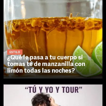
ESTILO
¿Qué le pasa a tu cuerpo si
tomas té de manzanilla con
limón todas las noches?