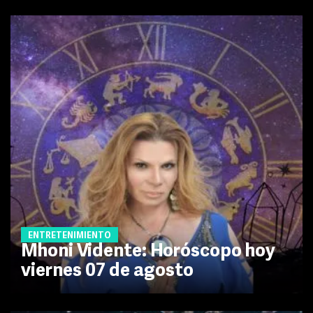
ENTRETENIMIENTO
Mhoni Vidente: Horóscopo hoy
viernes 07 de agosto