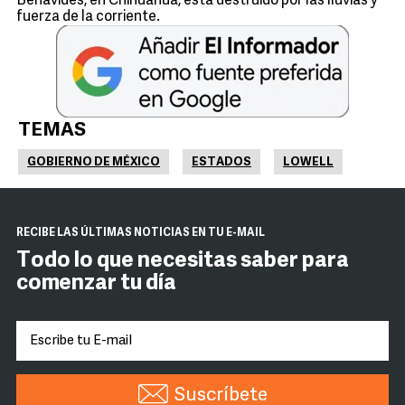
Benavides, en Chihuahua, está destruido por las lluvias y
fuerza de la corriente.
TEMAS
GOBIERNO DE MÉXICO
ESTADOS
LOWELL
RECIBE LAS ÚLTIMAS NOTICIAS EN TU E-MAIL
Todo lo que necesitas saber para
comenzar tu día
Suscríbete