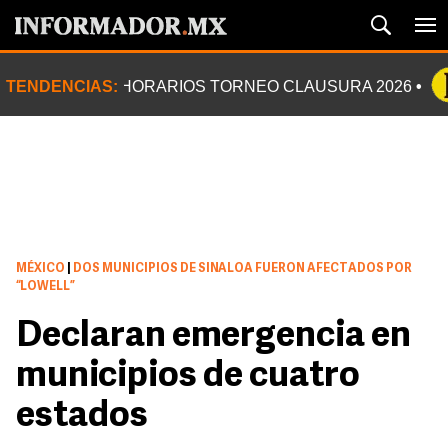
TENDENCIAS:
HORARIOS TORNEO CLAUSURA 2026
MÉXICO
|
DOS MUNICIPIOS DE SINALOA FUERON AFECTADOS POR
“LOWELL”
Declaran emergencia en
municipios de cuatro
estados