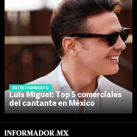
ENTRETENIMIENTO
Luis Miguel: Top 5 comerciales
del cantante en México