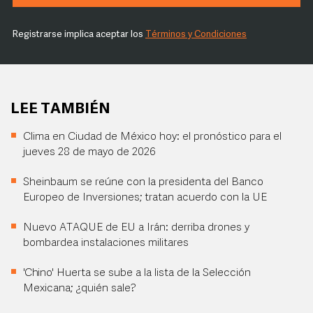
Registrarse implica aceptar los
Términos y Condiciones
LEE TAMBIÉN
Clima en Ciudad de México hoy: el pronóstico para el
jueves 28 de mayo de 2026
Sheinbaum se reúne con la presidenta del Banco
Europeo de Inversiones; tratan acuerdo con la UE
Nuevo ATAQUE de EU a Irán: derriba drones y
bombardea instalaciones militares
'Chino' Huerta se sube a la lista de la Selección
Mexicana; ¿quién sale?