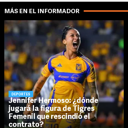
MÁS EN EL INFORMADOR
DEPORTES
Jennifer Hermoso: ¿dónde
jugará la figura de Tigres
Femenil que rescindió el
contrato?