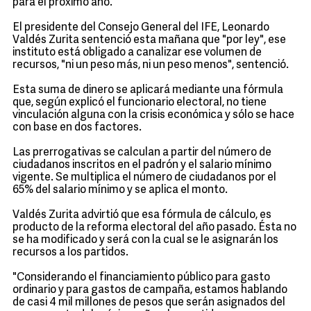
para el próximo año.
El presidente del Consejo General del IFE, Leonardo
Valdés Zurita sentenció esta mañana que "por ley", ese
instituto está obligado a canalizar ese volumen de
recursos, "ni un peso más, ni un peso menos", sentenció.
Esta suma de dinero se aplicará mediante una fórmula
que, según explicó el funcionario electoral, no tiene
vinculación alguna con la crisis económica y sólo se hace
con base en dos factores.
Las prerrogativas se calculan a partir del número de
ciudadanos inscritos en el padrón y el salario mínimo
vigente. Se multiplica el número de ciudadanos por el
65% del salario mínimo y se aplica el monto.
Valdés Zurita advirtió que esa fórmula de cálculo, es
producto de la reforma electoral del año pasado. Ésta no
se ha modificado y será con la cual se le asignarán los
recursos a los partidos.
"Considerando el financiamiento público para gasto
ordinario y para gastos de campaña, estamos hablando
de casi 4 mil millones de pesos que serán asignados del