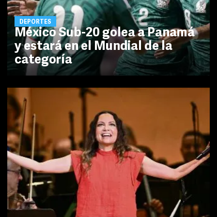
DEPORTES
México Sub-20 golea a Panamá
y estará en el Mundial de la
categoría