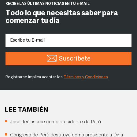
RECIBE LAS ÚLTIMAS NOTICIAS EN TU E-MAIL
Todo lo que necesitas saber para
comenzar tu día
Suscríbete
Registrarse implica aceptar los
Términos y Condiciones
LEE TAMBIÉN
José Jerí asume como presidente de Perú
Congreso de Perú destituye como presidenta a Dina