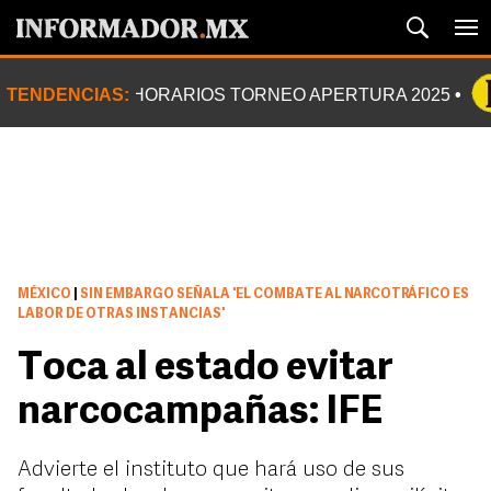
TENDENCIAS:
HORARIOS TORNEO APERTURA 2025
MÉXICO
|
SIN EMBARGO SEÑALA 'EL COMBATE AL NARCOTRÁFICO ES
LABOR DE OTRAS INSTANCIAS'
Toca al estado evitar
narcocampañas: IFE
Advierte el instituto que hará uso de sus