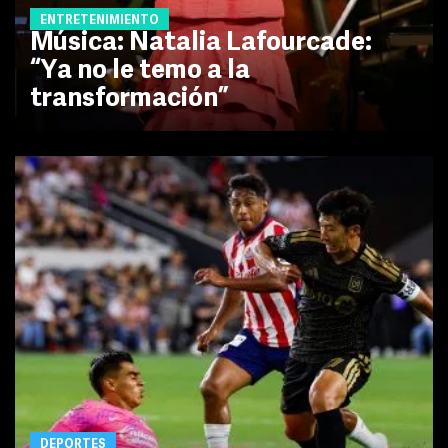
ENTRETENIMIENTO
Música: Natalia Lafourcade:
“Ya no le temo a la
transformación”
DEPORTES