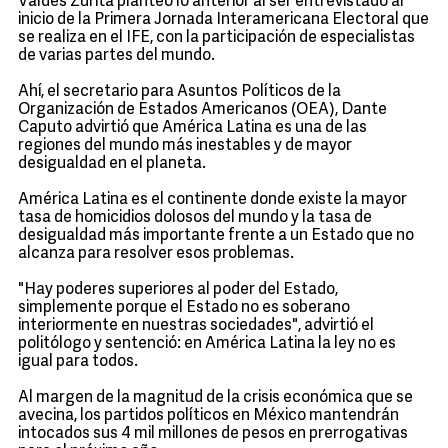
Valdés Zurita planteó lo anterior al ser entrevistado al
inicio de la Primera Jornada Interamericana Electoral que
se realiza en el IFE, con la participación de especialistas
de varias partes del mundo.
Ahí, el secretario para Asuntos Políticos de la
Organización de Estados Americanos (OEA), Dante
Caputo advirtió que América Latina es una de las
regiones del mundo más inestables y de mayor
desigualdad en el planeta.
América Latina es el continente donde existe la mayor
tasa de homicidios dolosos del mundo y la tasa de
desigualdad más importante frente a un Estado que no
alcanza para resolver esos problemas.
"Hay poderes superiores al poder del Estado,
simplemente porque el Estado no es soberano
interiormente en nuestras sociedades", advirtió el
politólogo y sentenció: en América Latina la ley no es
igual para todos.
Al margen de la magnitud de la crisis económica que se
avecina, los partidos políticos en México mantendrán
intocados sus 4 mil millones de pesos en prerrogativas