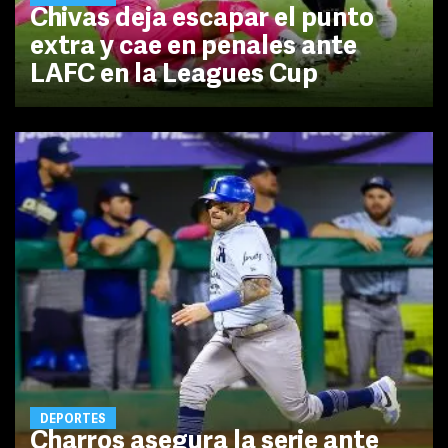
Chivas deja escapar el punto
extra y cae en penales ante
LAFC en la Leagues Cup
DEPORTES
Charros asegura la serie ante