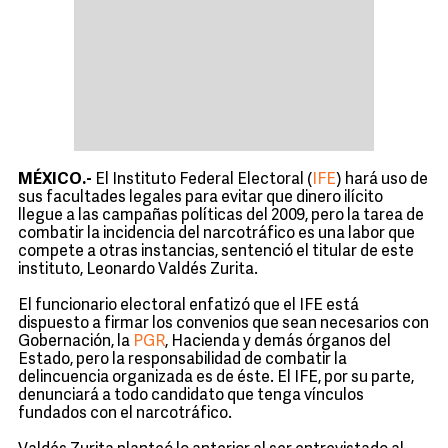
MÉXICO.-
El Instituto Federal Electoral (
IFE
) hará uso de
sus facultades legales para evitar que dinero ilícito
llegue a las campañas políticas del 2009, pero la tarea de
combatir la incidencia del narcotráfico es una labor que
compete a otras instancias, sentenció el titular de este
instituto, Leonardo Valdés Zurita.
El funcionario electoral enfatizó que el IFE está
dispuesto a firmar los convenios que sean necesarios con
Gobernación, la
PGR
, Hacienda y demás órganos del
Estado, pero la responsabilidad de combatir la
delincuencia organizada es de éste. El IFE, por su parte,
denunciará a todo candidato que tenga vínculos
fundados con el narcotráfico.