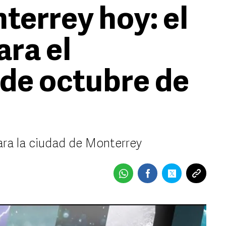
terrey hoy: el
ara el
 de octubre de
ara la ciudad de Monterrey