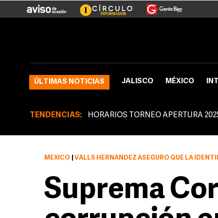
JALISCO
MÉXICO
IN
ÚLTIMAS NOTICIAS
TENDENCIAS:
HORARIOS TORNEO APERTURA 202
MÉXICO
|
VALLS HERNÁNDEZ ASEGURÓ QUE LA IDENTIFICACIÓN Y LA VOLUNT
Suprema Cor