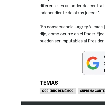
diferente, es un poder descentrali
independiente de otros jueces”.
“En consecuencia –agregó- cada ju
dijo, como ocurre en el Poder Ejec
pueden ser imputables al Presiden
TEMAS
GOBIERNO DE MÉXICO
SUPREMA CORTE 