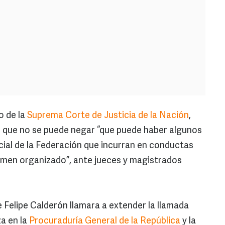
o de la
Suprema Corte de Justicia de la Nación
,
ó que no se puede negar “que puede haber algunos
cial de la Federación que incurran en conductas
rimen organizado”, ante jueces y magistrados
 Felipe Calderón llamara a extender la llamada
za en la
Procuraduría General de la República
y la