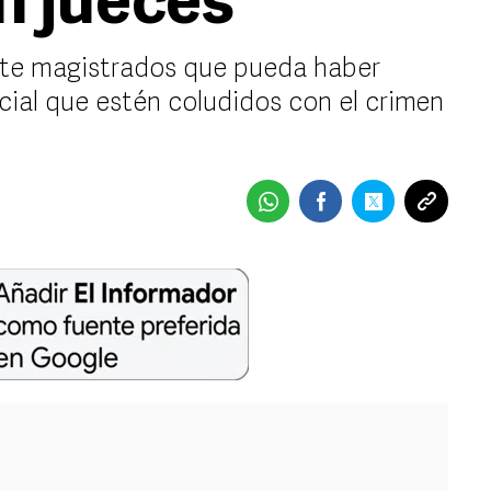
n jueces
ante magistrados que pueda haber
cial que estén coludidos con el crimen