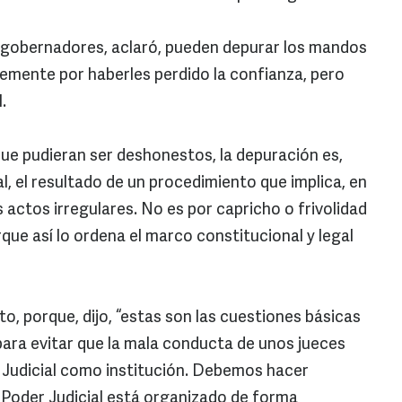
os gobernadores, aclaró, pueden depurar los mandos
emente por haberles perdido la confianza, pero
.
ue pudieran ser deshonestos, la depuración es,
al, el resultado de un procedimiento que implica, en
s actos irregulares. No es por capricho o frivolidad
que así lo ordena el marco constitucional y legal
, porque, dijo, “estas son las cuestiones básicas
para evitar que la mala conducta de unos jueces
 Judicial como institución. Debemos hacer
 Poder Judicial está organizado de forma