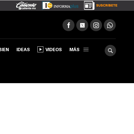
BIEN
IDEAS
VIDEOS
MÁS