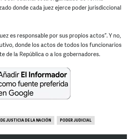
zado donde cada juez ejerce poder jurisdiccional
ez es responsable por sus propios actos”. Y no,
utivo, donde los actos de todos los funcionarios
te de la República o a los gobernadores.
DE JUSTICIA DE LA NACIÓN
PODER JUDICIAL