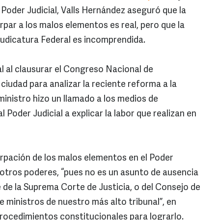
 Poder Judicial, Valls Hernández aseguró que la
irpar a los malos elementos es real, pero que la
 Judicatura Federal es incomprendida.
l al clausurar el Congreso Nacional de
ciudad para analizar la reciente reforma a la
ministro hizo un llamado a los medios de
 Poder Judicial a explicar la labor que realizan en
tirpación de los malos elementos en el Poder
e otros poderes, “pues no es un asunto de ausencia
e de la Suprema Corte de Justicia, o del Consejo de
de ministros de nuestro más alto tribunal”, en
procedimientos constitucionales para lograrlo.