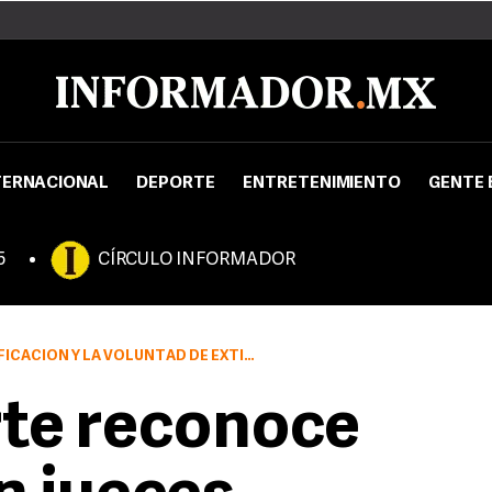
TERNACIONAL
DEPORTE
ENTRETENIMIENTO
GENTE 
5
CÍRCULO INFORMADOR
AD DE EXTIRPAR A LOS MALOS ELEMENTOS ES REAL
te reconoce