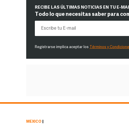
RECIBE LAS ÚLTIMAS NOTICIAS EN TU E-MA
Todo lo que necesitas saber para co
Registrarse implica aceptar los
Términos y Condicion
MÉXICO
|