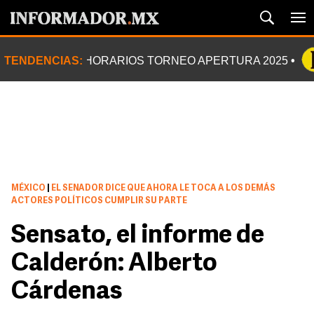
TENDENCIAS:
HORARIOS TORNEO APERTURA 2025
MÉXICO
|
EL SENADOR DICE QUE AHORA LE TOCA A LOS DEMÁS
ACTORES POLÍTICOS CUMPLIR SU PARTE
Sensato, el informe de
Calderón: Alberto
Cárdenas