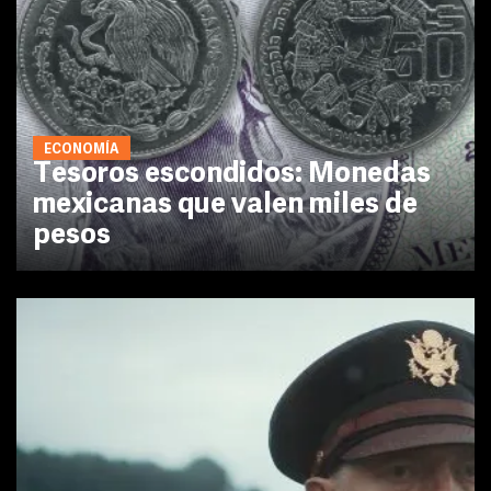
ECONOMÍA
Tesoros escondidos: Monedas
mexicanas que valen miles de
pesos