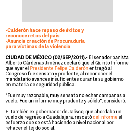
-Calderón hace repaso de éxitos y
reconoce retos del país
-Anuncia creación de Procuraduría
para víctimas de la violencia
CIUDAD DE MÉXICO (02/SEP/2011).-
El senador panista
Alberto Cárdenas Jiménez declaró que el Quinto Informe
que ayer el
Presidente Felipe Calderón
entregó al
Congreso fue sensato y prudente, al reconocer el
mandatario avances insuficientes durante su gobierno
en materia de seguridad pública.
"Fue muy razonable, muy sensato no echar campanas al
vuelo. Fue un informe muy prudente y sólido", consideró.
El también ex gobernador de Jalisco, que abordaba un
vuelo de regreso a Guadalajara, rescató
del informe
el
esfuerzo que se está haciendo a nivel nacional por
rehacer el tejido social.