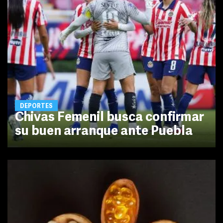
DEPORTES
Chivas Femenil busca confirmar
su buen arranque ante Puebla