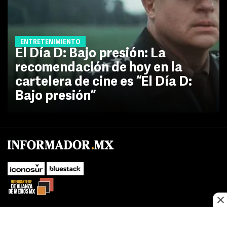
ENTRETENIMIENTO
El Día D: Bajo presión: La
recomendación de hoy en la
cartelera de cine es “El Día D:
Bajo presión”
No te pierdas las novedades de último momento.
¡Síguenos!
SUBIR