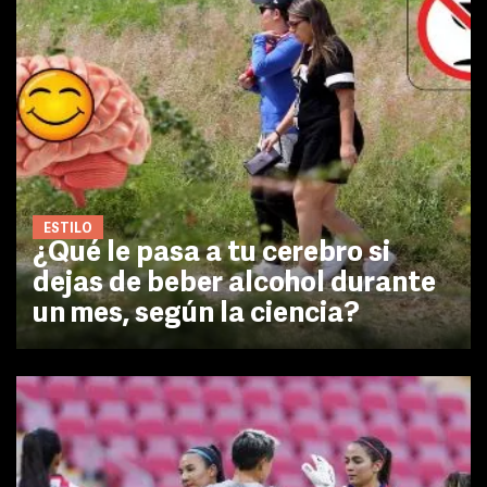
ESTILO
¿Qué le pasa a tu cerebro si
dejas de beber alcohol durante
un mes, según la ciencia?