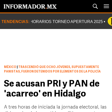
TENDENCIAS:
HORARIOS TORNEO APERTURA 2025
MÉXICO
|
TRASCENDIÓ QUE OCHO JÓVENES, SUPUESTAMENTE
PANISTAS, FUERON DETENIDOS POR ELEMENTOS DE LA POLICÍA
Se acusan PRI y PAN de
'acarreo' en Hidalgo
A tres horas de iniciada la jornada electoral, las