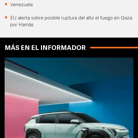
Venezuela
EU alerta sobre posible ruptura del alto el fuego en Gaza
por Hamás
MÁS EN EL INFORMADOR