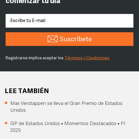
comenzar tu día
Suscríbete
Registrarse implica aceptar los
Términos y Condiciones
LEE TAMBIÉN
Max Verstappen se lleva el Gran Premio de Estados
Unidos
GP de Estados Unidos • Momentos Destacados • F1
2025