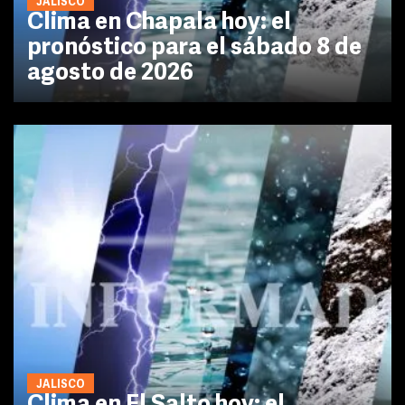
JALISCO
Clima en Chapala hoy: el
pronóstico para el sábado 8 de
agosto de 2026
JALISCO