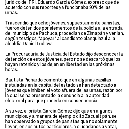
jurídico del PRI, Eduardo García Gómez, expresó que de
acuerdo con sus reportes ya funcionaba 90% de las
urnas.
Trascendió que ocho jóvenes, supuestamente panistas,
fueron detenidos por elementos de la policía a la entrada
del municipio de Pachuca, procedían de Zimapán y venían,
según testigos, "apoyar" al candidato blanquiazul a la
alcaldía Daniel Ludlow.
La Procuraduría de Justicia del Estado dijo desconocer la
detención de estos jóvenes, pero no se descartó que los
hayan retenido y los dejen en libertad en las próximas
horas.
Bautista Pichardo comentó que en algunas casillas
instaladas en la capital del estado se han detectado a
jóvenes que inhiben el voto afuera de las urnas, razón por
la cual se ha presentado la denuncia a la autoridad
electoral para que proceda en consecuencia.
A su vez, el priista García Gómez dijo que en algunos
municipios, y a manera de ejemplo citó Zacualtipán, se
han observado a grupos de panistas que no solamente
llevan, en sus autos particulares, a ciudadanos a votar,