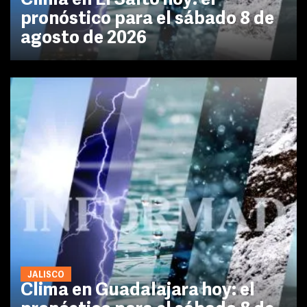
Clima en El Salto hoy: el
pronóstico para el sábado 8 de
agosto de 2026
JALISCO
Clima en Guadalajara hoy: el