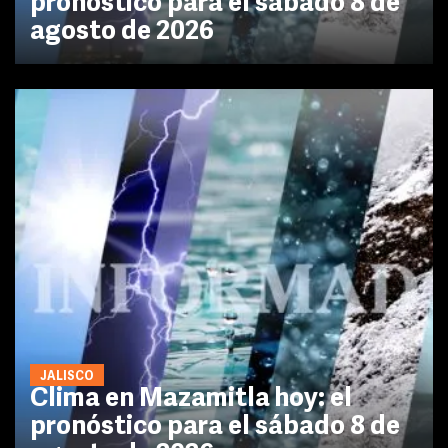
pronóstico para el sábado 8 de
agosto de 2026
JALISCO
Clima en Mazamitla hoy: el
pronóstico para el sábado 8 de