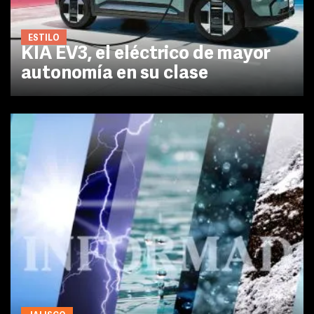
ESTILO
KIA EV3, el eléctrico de mayor
autonomía en su clase